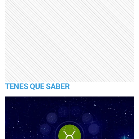
TENES QUE SABER