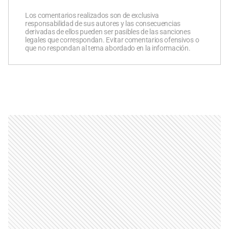
Los comentarios realizados son de exclusiva
responsabilidad de sus autores y las consecuencias
derivadas de ellos pueden ser pasibles de las sanciones
legales que correspondan. Evitar comentarios ofensivos o
que no respondan al tema abordado en la información.