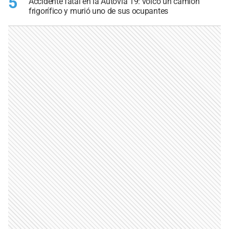
5
Accidente fatal en la Autovía 19: volcó un camión
frigorífico y murió uno de sus ocupantes