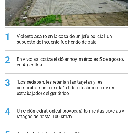
1
Violento asalto en la casa de un jefe policial: un
supuesto delincuente fue herido de bala
2
En vivo: así cotiza el dólar hoy, miércoles 5 de agosto,
en Argentina
3
"Los sedaban, les retenían las tarjetas y les
comprábamos comida": el duro testimonio de un
extrabajador del geriátrico
4
Un ciclón extratropical provocará tormentas severas y
ráfagas de hasta 100 km/h