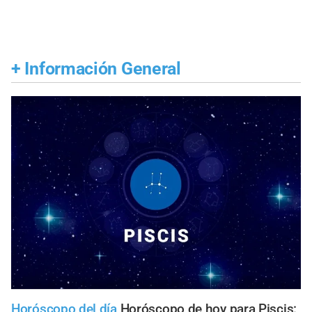
+
Información General
Horóscopo del día
Horóscopo de hoy para Piscis: