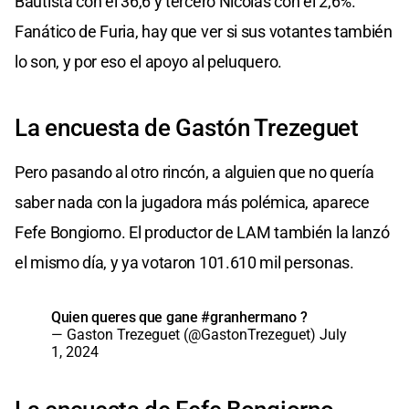
Bautista con el 36,6 y tercero Nicolás con el 2,6%.
Fanático de Furia, hay que ver si sus votantes también
lo son, y por eso el apoyo al peluquero.
La encuesta de Gastón Trezeguet
Pero pasando al otro rincón, a alguien que no quería
saber nada con la jugadora más polémica, aparece
Fefe Bongiorno. El productor de LAM también la lanzó
el mismo día, y ya votaron 101.610 mil personas.
Quien queres que gane
#granhermano
?
— Gaston Trezeguet (@GastonTrezeguet)
July
1, 2024