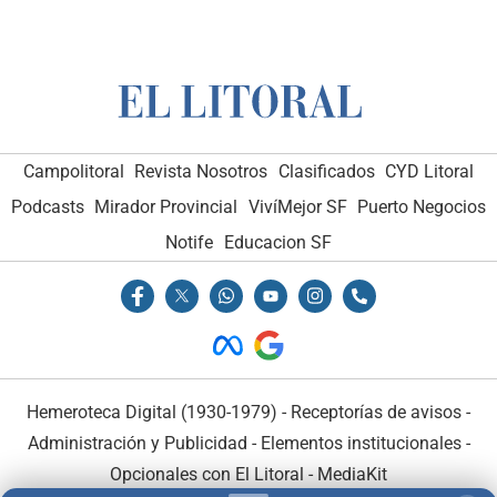
Campolitoral
Revista Nosotros
Clasificados
CYD Litoral
Podcasts
Mirador Provincial
VivíMejor SF
Puerto Negocios
Notife
Educacion SF
Hemeroteca Digital (1930-1979)
-
Receptorías de avisos
-
Administración y Publicidad
-
Elementos institucionales
-
Opcionales con El Litoral
-
MediaKit