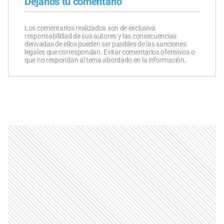
Dejanos tu comentario
Los comentarios realizados son de exclusiva
responsabilidad de sus autores y las consecuencias
derivadas de ellos pueden ser pasibles de las sanciones
legales que correspondan. Evitar comentarios ofensivos o
que no respondan al tema abordado en la información.