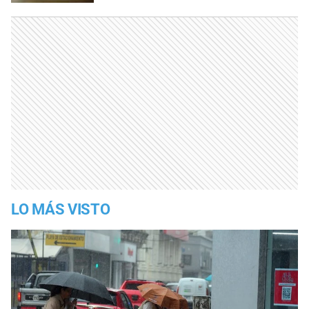
LO MÁS VISTO