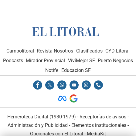
Campolitoral
Revista Nosotros
Clasificados
CYD Litoral
Podcasts
Mirador Provincial
VivíMejor SF
Puerto Negocios
Notife
Educacion SF
Hemeroteca Digital (1930-1979)
-
Receptorías de avisos
-
Administración y Publicidad
-
Elementos institucionales
-
Opcionales con El Litoral
-
MediaKit