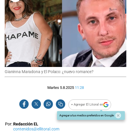
Gianinna Maradona y El Polaco: ¿nuevo romance?
Martes 5.8.2025
11:28
+ Agregar El Litoral en
Agregar a tus medios preferidos en Google
Por:
Redacción EL
contenidos@ellitoral.com