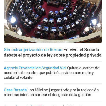
Sin extranjerización de tierras
En vivo: el Senado
debate el proyecto de ley sobre propiedad privada
Agencia Provincial de Seguridad Vial
Quitan el carnet de
conducir al senador que publicó un video con mate y
celular al volante
Casa Rosada
Los Milei se juegan todo por la reelección
mientras intentan sortear el desgaste de la gestión