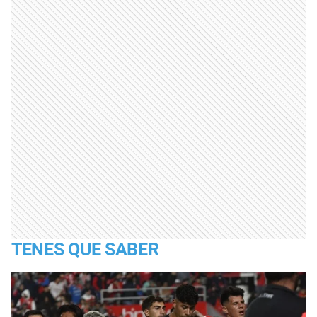
TENES QUE SABER