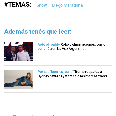
#TEMAS:
Show
Diego Maradona
Además tenés que leer:
Arde el reality
Robo y eliminaciones: cómo
continúa en La Voz Argentina
Por sus "buenos jeans"
Trump respalda a
Sydney Sweeney y ataca a las marcas “woke”