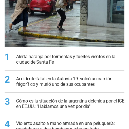
1
Alerta naranja por tormentas y fuertes vientos en la
ciudad de Santa Fe
2
Accidente fatal en la Autovía 19: volcó un camión
frigorífico y murió uno de sus ocupantes
3
Cómo es la situación de la argentina detenida por el ICE
en EE.UU.: "Hablamos una vez por día"
4
Violento asalto a mano armada en una peluquería:
maniataron a dos hombres y robaron todo