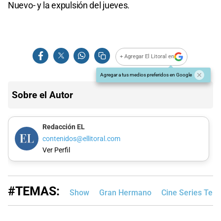
Nuevo- y la expulsión del jueves.
+ Agregar El Litoral en
Agregar a tus medios preferidos en Google
Sobre el Autor
Redacción EL
contenidos@ellitoral.com
Ver Perfil
#TEMAS:
Show
Gran Hermano
Cine Series Tele