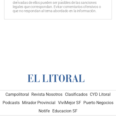
derivadas de ellos pueden ser pasibles de las sanciones
legales que correspondan. Evitar comentarios ofensivos o
que no respondan al tema abordado en la información.
Campolitoral
Revista Nosotros
Clasificados
CYD Litoral
Podcasts
Mirador Provincial
VivíMejor SF
Puerto Negocios
Notife
Educacion SF