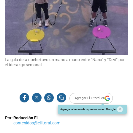
La gala de la noche tuvo un mano a mano entre “Nano” y “Devi” por
el liderazgo semanal.
+ Agregar El Litoral en
Agregar a tus medios preferidos en Google
Por:
Redacción EL
contenidos@ellitoral.com