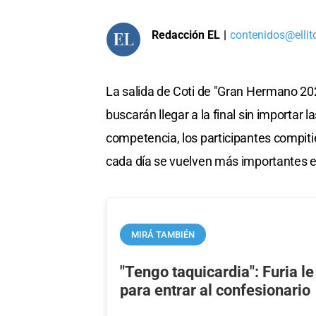
Redacción EL
|
contenidos@ellit
La salida de Coti de "Gran Hermano 202
buscarán llegar a la final sin importar 
competencia, los participantes compitier
cada día se vuelven más importantes en 
MIRÁ TAMBIÉN
"Tengo taquicardia": Furia le
para entrar al confesionario