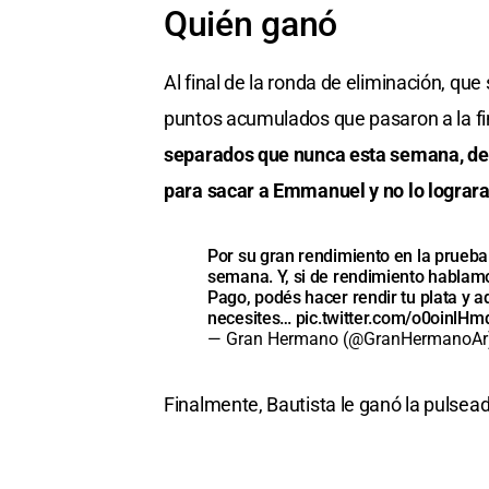
Quién ganó
Al final de la ronda de eliminación, que
puntos acumulados que pasaron a la fin
separados que nunca esta semana, desp
para sacar a Emmanuel y no lo lograra
Por su gran rendimiento en la prueba d
semana. Y, si de rendimiento hablam
Pago, podés hacer rendir tu plata y 
necesites…
pic.twitter.com/o0oinlH
— Gran Hermano (@GranHermanoA
Finalmente, Bautista le ganó la pulsead