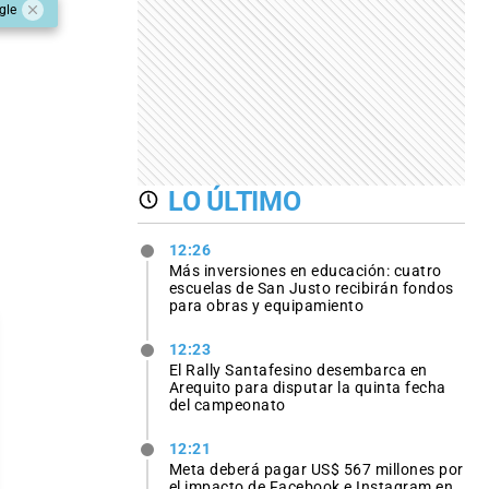
gle
LO ÚLTIMO
12:26
Más inversiones en educación: cuatro
escuelas de San Justo recibirán fondos
para obras y equipamiento
12:23
El Rally Santafesino desembarca en
Arequito para disputar la quinta fecha
del campeonato
12:21
Meta deberá pagar US$ 567 millones por
el impacto de Facebook e Instagram en