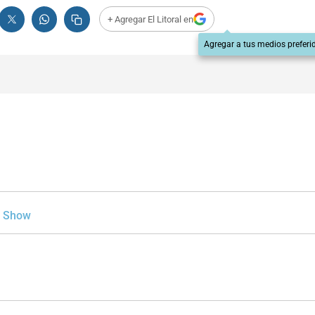
+ Agregar El Litoral en
Agregar a tus medios preferi
Show