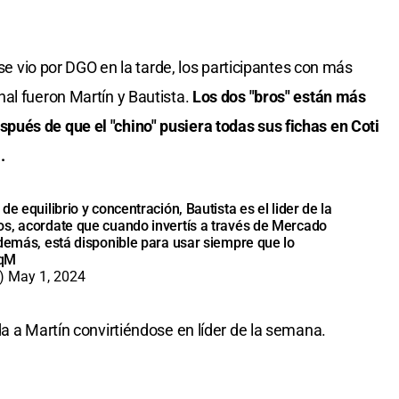
 se vio por DGO en la tarde, los participantes con más
al fueron Martín y Bautista.
Los dos "bros" están más
ués de que el "chino" pusiera todas sus fichas en Coti
.
e equilibrio y concentración, Bautista es el lider de la
os, acordate que cuando invertís a través de Mercado
además, está disponible para usar siempre que lo
mqM
r)
May 1, 2024
a a Martín convirtiéndose en líder de la semana.