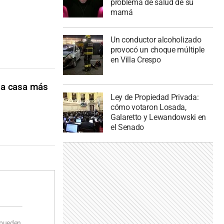
problema de salud de su
mamá
Un conductor alcoholizado
provocó un choque múltiple
en Villa Crespo
la casa más
Ley de Propiedad Privada:
cómo votaron Losada,
Galaretto y Lewandowski en
el Senado
 pueden