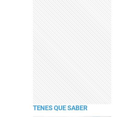
TENES QUE SABER