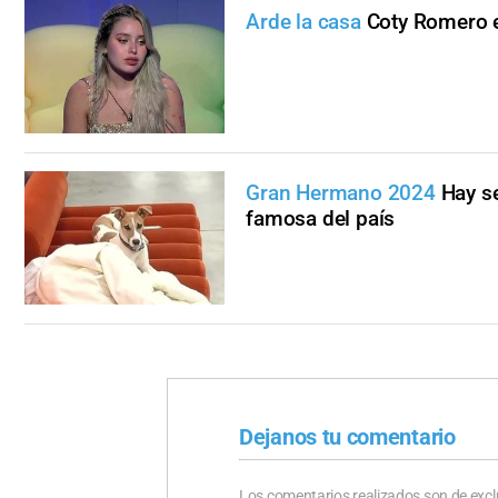
Arde la casa
Coty Romero e
Gran Hermano 2024
Hay s
famosa del país
Dejanos tu comentario
Los comentarios realizados son de excl