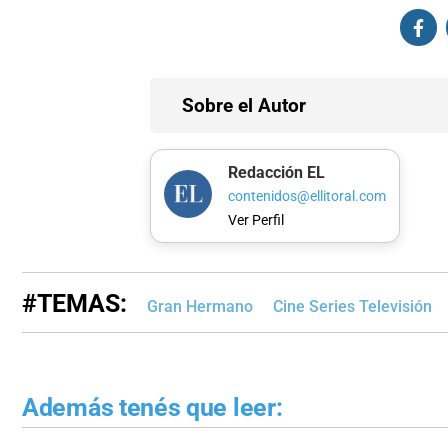
Sobre el Autor
Redacción EL
contenidos@ellitoral.com
Ver Perfil
#TEMAS:
Gran Hermano
Cine Series Televisión
Además tenés que leer: