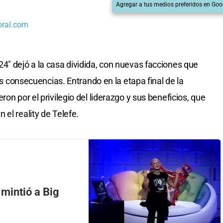
Agregar a tus medios preferidos en Goo
oral.com
4" dejó a la casa dividida, con nuevas facciones que
las consecuencias. Entrando en la etapa final de la
on por el privilegio del liderazgo y sus beneficios, que
el reality de Telefe.
 mintió a Big