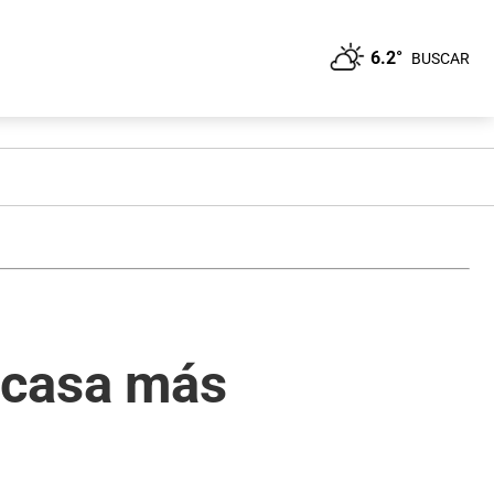
6.2°
BUSCAR
a casa más