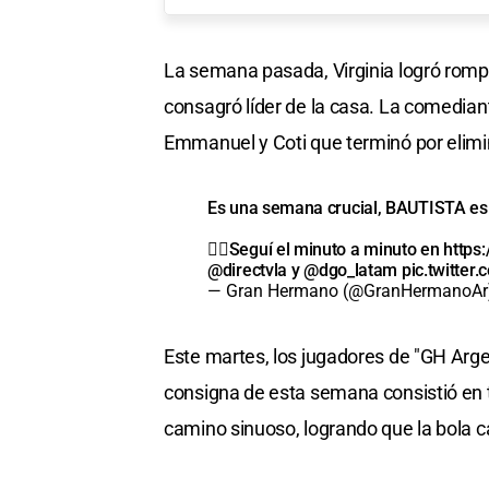
La semana pasada, Virginia logró romper
consagró líder de la casa. La comediant
Emmanuel y Coti que terminó por elimina
Es una semana crucial, BAUTISTA es 
👉🏼Seguí el minuto a minuto en
https:
@directvla
y
@dgo_latam
pic.twitte
— Gran Hermano (@GranHermanoA
Este martes, los jugadores de "GH Argent
consigna de esta semana consistió en t
camino sinuoso, logrando que la bola c