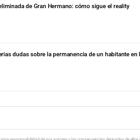
liminada de Gran Hermano: cómo sigue el reality
erias dudas sobre la permanencia de un habitante en 
usiva responsabilidad de sus autores y las consecuencias derivadas de ellos