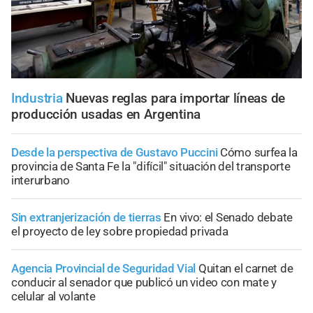
Industria
Nuevas reglas para importar líneas de
producción usadas en Argentina
Desde la perspectiva de Gustavo Puccini
Cómo surfea la
provincia de Santa Fe la "difícil" situación del transporte
interurbano
Sin extranjerización de tierras
En vivo: el Senado debate
el proyecto de ley sobre propiedad privada
Agencia Provincial de Seguridad Vial
Quitan el carnet de
conducir al senador que publicó un video con mate y
celular al volante