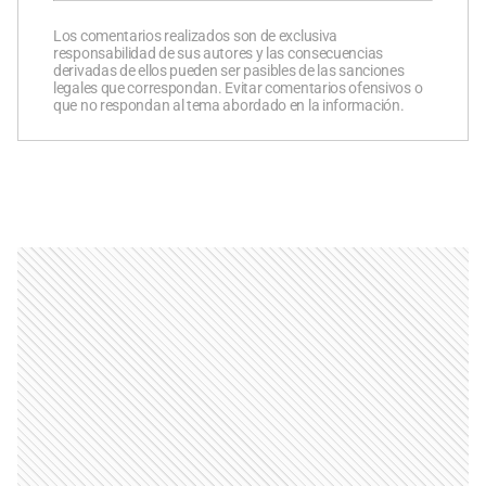
Los comentarios realizados son de exclusiva
responsabilidad de sus autores y las consecuencias
derivadas de ellos pueden ser pasibles de las sanciones
legales que correspondan. Evitar comentarios ofensivos o
que no respondan al tema abordado en la información.