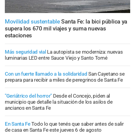
Movilidad sustentable
Santa Fe: la bici pública ya
supera los 670 mil viajes y suma nuevas
estaciones
Más seguridad vial
La autopista se moderniza: nuevas
luminarias LED entre Sauce Viejo y Santo Tomé
Con un fuerte llamado a la solidaridad
San Cayetano se
prepara para recibir a miles de peregrinos de Santa Fe
"Geriátrico del horror"
Desde el Concejo, piden al
municipio que detalle la situación de los asilos de
ancianos en Santa Fe
En Santa Fe
Todo lo que tenés que saber antes de salir
de casa en Santa Fe este jueves 6 de agosto