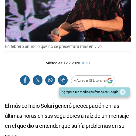
En febrero anunció que no se presentará más en vivo.
Miércoles 12.7.2023
10:21
+ Agregar El Litoral en
Agregar a tus medios preferidos en Google
El músico Indio Solari generó preocupación en las
últimas horas en sus seguidores a raíz de un mensaje
en el que dio a entender que sufría problemas en su
salud.