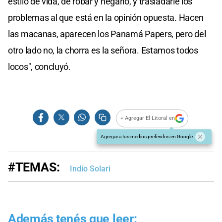
estilo de vida, de robar y negarlo, y trasladarle los
problemas al que está en la opinión opuesta. Hacen
las macanas, aparecen los Panamá Papers, pero del
otro lado no, la chorra es la señora. Estamos todos
locos", concluyó.
+ Agregar El Litoral en
Agregar a tus medios preferidos en Google
#TEMAS:
Indio Solari
Además tenés que leer: