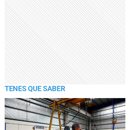
TENES QUE SABER