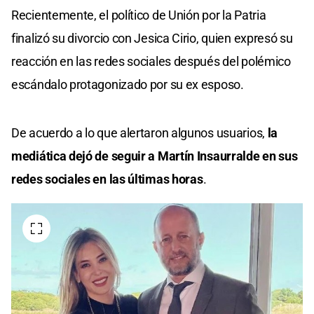
seconds
Recientemente, el político de Unión por la Patria
of
0
finalizó su divorcio con Jesica Cirio, quien expresó su
seconds
reacción en las redes sociales después del polémico
escándalo protagonizado por su ex esposo.
De acuerdo a lo que alertaron algunos usuarios,
la
mediática dejó de seguir a Martín Insaurralde en sus
redes sociales en las últimas horas
.