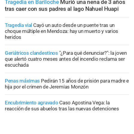
Tragedia en Bariloche
Murió una nena de 3 años
tras caer con sus padres al lago Nahuel Huapi
Tragedia vial
Cayó un auto desde un puente tras un
choque múltiple en Mendoza: hay un muerto y varios
heridos
Geriátricos clandestinos
"¿Para qué denunciar?": la joven
que alertó cuatro meses antes del incendio reclama ser
escuchada
Penas máximas
Pedirán 15 años de prisión para madre e
hija por el crimen de Jeremías Monzón
Encubrimiento agravado
Caso Agostina Vega: la
reacción de sus abuelos tras las nuevas detenciones