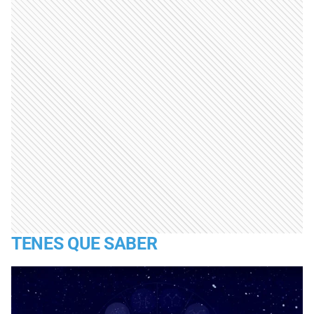
TENES QUE SABER