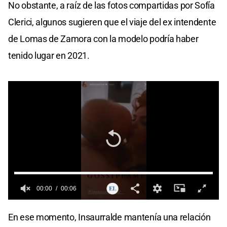
No obstante, a raíz de las fotos compartidas por Sofía
Clerici, algunos sugieren que el viaje del ex intendente
de Lomas de Zamora con la modelo podría haber
tenido lugar en 2021.
00:00
00:06
0
seconds
En ese momento, Insaurralde mantenía una relación
of