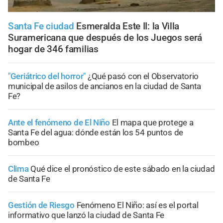
Santa Fe ciudad
Esmeralda Este II: la Villa
Suramericana que después de los Juegos será
hogar de 346 familias
"Geriátrico del horror"
¿Qué pasó con el Observatorio
municipal de asilos de ancianos en la ciudad de Santa
Fe?
Ante el fenómeno de El Niño
El mapa que protege a
Santa Fe del agua: dónde están los 54 puntos de
bombeo
Clima
Qué dice el pronóstico de este sábado en la ciudad
de Santa Fe
Gestión de Riesgo
Fenómeno El Niño: así es el portal
informativo que lanzó la ciudad de Santa Fe