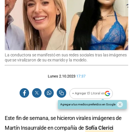
La conductora se manifestó en sus redes sociales tras las imágenes
que se viralizaron de su ex marido y la modelo.
Lunes 2.10.2023
17:37
+ Agregar El Litoral en
Agregar a tus medios preferidos en Google
Este fin de semana, se hicieron virales imágenes de
Martín Insaurralde en compañía de
Sofía Clerici