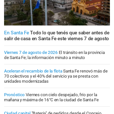
En Santa Fe
Todo lo que tenés que saber antes de
salir de casa en Santa Fe este viernes 7 de agosto
Viernes 7 de agosto de 2026
El tránsito en la provincia
de Santa Fe; la información minuto a minuto
Aceleran el recambio de la flota
Santa Fe renovó más de
70 colectivos y el 40% del servicio ya se presta con
unidades modernizadas
Pronóstico
Viernes con cielo despejado, frío por la
mañana y máxima de 16°C en la ciudad de Santa Fe
Ciudad capital
"Batería" de pedidos desde el Concejo