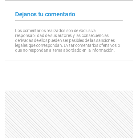
Dejanos tu comentario
Los comentarios realizados son de exclusiva
responsabilidad de sus autores y las consecuencias
derivadas de ellos pueden ser pasibles de las sanciones
legales que correspondan. Evitar comentarios ofensivos o
que no respondan al tema abordado en la información.