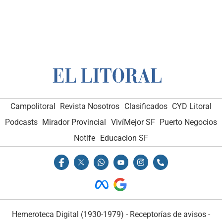
Campolitoral
Revista Nosotros
Clasificados
CYD Litoral
Podcasts
Mirador Provincial
VivíMejor SF
Puerto Negocios
Notife
Educacion SF
Hemeroteca Digital (1930-1979)
-
Receptorías de avisos
-