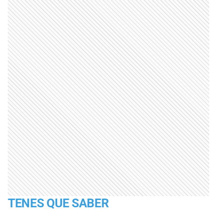
TENES QUE SABER