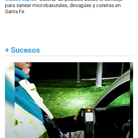
para sanear microbasurales, desagües y cunetas en
Santa Fe
+
Sucesos