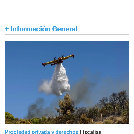
+
Información General
Propiedad privada y derechos
Fiscalías