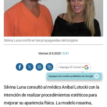
Silvina Luna confió en las propagandas del cirujano
Viernes 8.9.2023
13:47
+ Agregar El Litoral en
Agregar a tus medios preferidos en Google
Silvina Luna consultó al médico Aníbal Lotocki con la
intención de realizar procedimientos estéticos para
mejorar su apariencia física. La modelo rosarina,