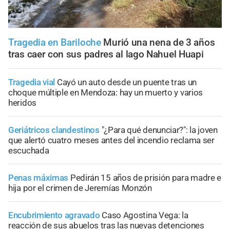
Tragedia en Bariloche
Murió una nena de 3 años
tras caer con sus padres al lago Nahuel Huapi
Tragedia vial
Cayó un auto desde un puente tras un
choque múltiple en Mendoza: hay un muerto y varios
heridos
Geriátricos clandestinos
"¿Para qué denunciar?": la joven
que alertó cuatro meses antes del incendio reclama ser
escuchada
Penas máximas
Pedirán 15 años de prisión para madre e
hija por el crimen de Jeremías Monzón
Encubrimiento agravado
Caso Agostina Vega: la
reacción de sus abuelos tras las nuevas detenciones