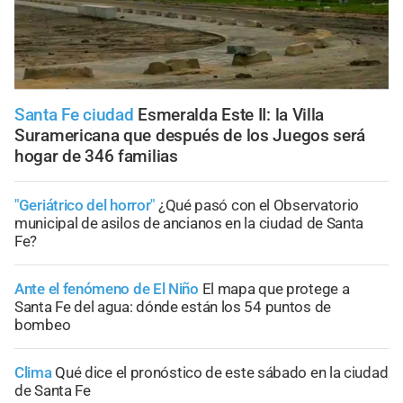
Santa Fe ciudad
Esmeralda Este II: la Villa
Suramericana que después de los Juegos será
hogar de 346 familias
"Geriátrico del horror"
¿Qué pasó con el Observatorio
municipal de asilos de ancianos en la ciudad de Santa
Fe?
Ante el fenómeno de El Niño
El mapa que protege a
Santa Fe del agua: dónde están los 54 puntos de
bombeo
Clima
Qué dice el pronóstico de este sábado en la ciudad
de Santa Fe