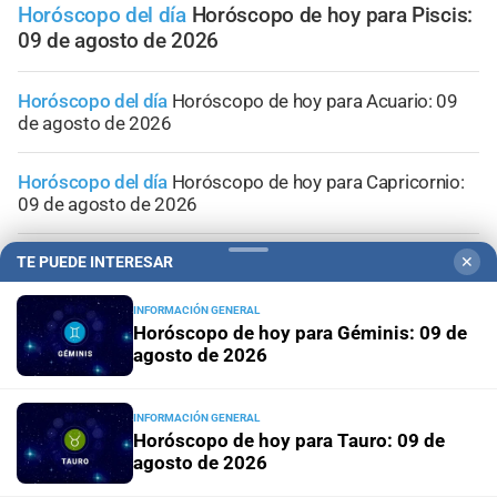
Horóscopo del día
Horóscopo de hoy para Piscis:
09 de agosto de 2026
Horóscopo del día
Horóscopo de hoy para Acuario: 09
de agosto de 2026
Horóscopo del día
Horóscopo de hoy para Capricornio:
09 de agosto de 2026
Horóscopo del día
Horóscopo de hoy para Sagitario: 09
TE PUEDE INTERESAR
✕
de agosto de 2026
INFORMACIÓN GENERAL
Horóscopo de hoy para Géminis: 09 de
Horóscopo del día
Horóscopo de hoy para Escorpio: 09
agosto de 2026
de agosto de 2026
INFORMACIÓN GENERAL
Horóscopo de hoy para Tauro: 09 de
agosto de 2026