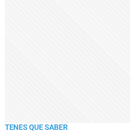
TENES QUE SABER