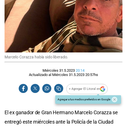
Marcelo Corazza había sido liberado.
Miércoles 31.5.2023
20:14
Actualizado al
Miércoles 31.5.2023
20:57
hs
+ Agregar El Litoral en
Agregar a tus medios preferidos en Google
El ex ganador de Gran Hermano Marcelo Corazza se
entregó este miércoles ante la Policía de la Ciudad