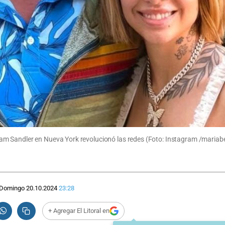
m Sandler en Nueva York revolucionó las redes (Foto: Instagram /mariab
Domingo 20.10.2024
23:28
+ Agregar El Litoral en