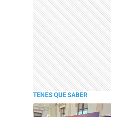
TENES QUE SABER