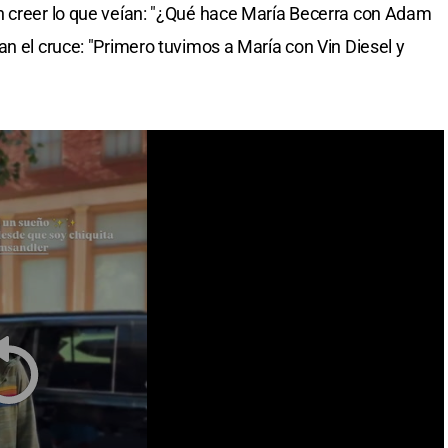
n creer lo que veían: "¿Qué hace María Becerra con Adam
n el cruce: "Primero tuvimos a María con Vin Diesel y