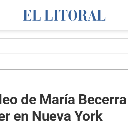
ideo de María Becerr
r en Nueva York