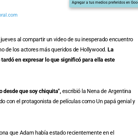
Agregar a tus medios preferidos en Goo
oral.com
 jueves al compartir un video de su inesperado encuentro
uno de los actores más queridos de Hollywood.
La
ardó en expresar lo que significó para ella este
o desde que soy chiquita",
escribió la Nena de Argentina
ando con el protagonista de películas como Un papá genial y
iona que Adam había estado recientemente en el