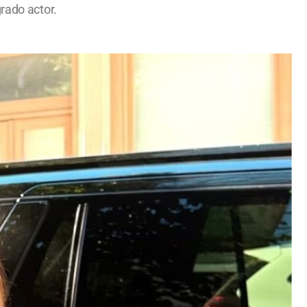
rado actor.