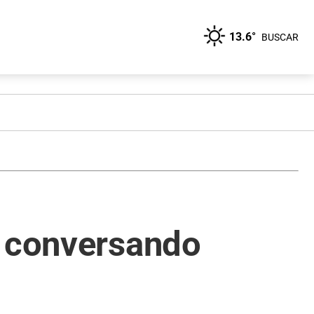
13.6°
BUSCAR
a conversando