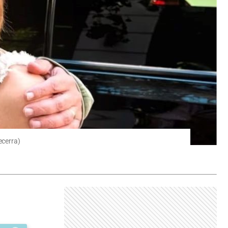
ecerra)