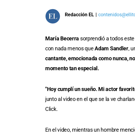
Redacción EL
|
contenidos@ellit
María Becerra
sorprendió a todos este
con nada menos que
Adam Sandler
, 
cantante, emocionada como nunca, no t
momento tan especial.
"Hoy cumplí un sueño. Mi actor favorit
junto al video en el que se la ve charl
Click.
En el video, mientras un hombre menc