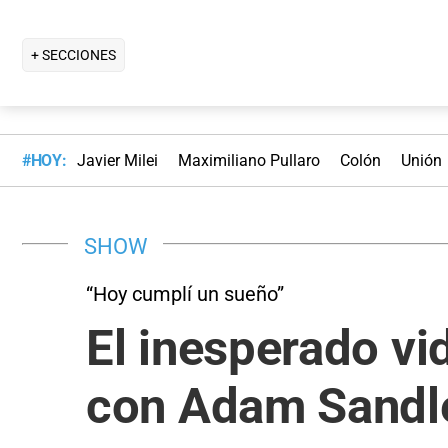
+ SECCIONES
#HOY:
Javier Milei
Maximiliano Pullaro
Colón
Unión
SHOW
“Hoy cumplí un sueño”
El inesperado v
con Adam Sandle