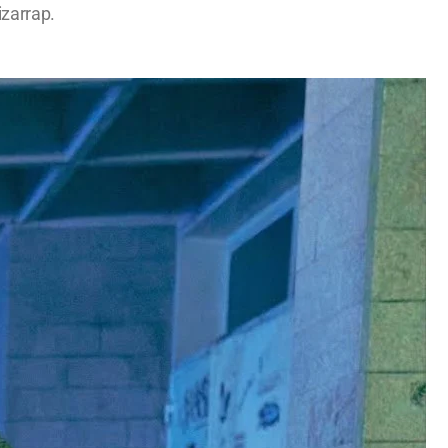
izarrap.