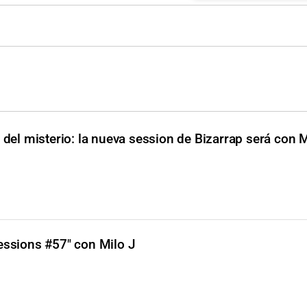
 del misterio: la nueva session de Bizarrap será con M
essions #57" con Milo J