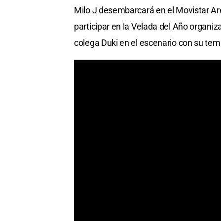
Milo J desembarcará en el Movistar Ar
participar en la Velada del Año organi
colega Duki en el escenario con su tem