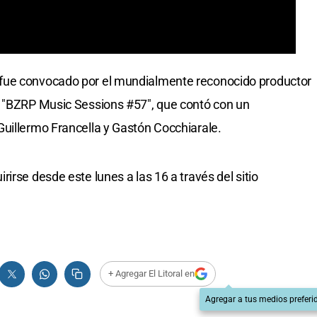
fue convocado por el mundialmente reconocido productor
a "BZRP Music Sessions #57", que contó con un
uillermo Francella y Gastón Cocchiarale.
irse desde este lunes a las 16 a través del sitio
+ Agregar El Litoral en
Agregar a tus medios preferi