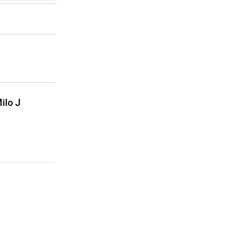
ilo J