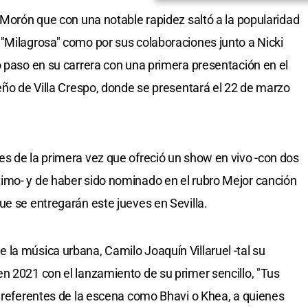
 Morón que con una notable rapidez saltó a la popularidad
"Milagrosa" como por sus colaboraciones junto a Nicki
o paso en su carrera con una primera presentación en el
teño de Villa Crespo, donde se presentará el 22 de marzo
s de la primera vez que ofreció un show en vivo -con dos
imo- y de haber sido nominado en el rubro Mejor canción
ue se entregarán este jueves en Sevilla.
la música urbana, Camilo Joaquín Villaruel -tal su
n 2021 con el lanzamiento de su primer sencillo, "Tus
a referentes de la escena como Bhavi o Khea, a quienes