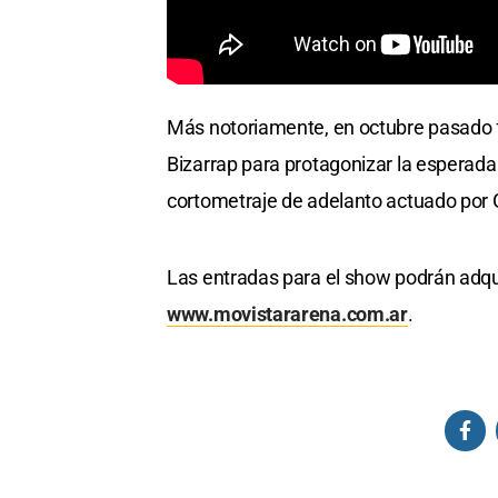
Más notoriamente, en octubre pasado 
Bizarrap para protagonizar la esperad
cortometraje de adelanto actuado por G
Las entradas para el show podrán adquir
www.movistararena.com.ar
.