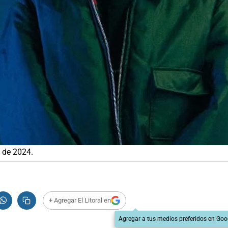
o de 2024.
+ Agregar El Litoral en
Agregar a tus medios preferidos en Goo