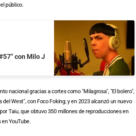
l público.
#57" con Milo J
nto nacional gracias a cortes como "Milagrosa", "El bolero",
es del West", con Foco Foking; y en 2023 alcanzó un nuevo
o por Taiu, que obtuvo 350 millones de reproducciones en
s en YouTube.