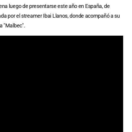
ena luego de presentarse este año en España, de
zada por el streamer Ibai Llanos, donde acompañó a su
a "Malbec".