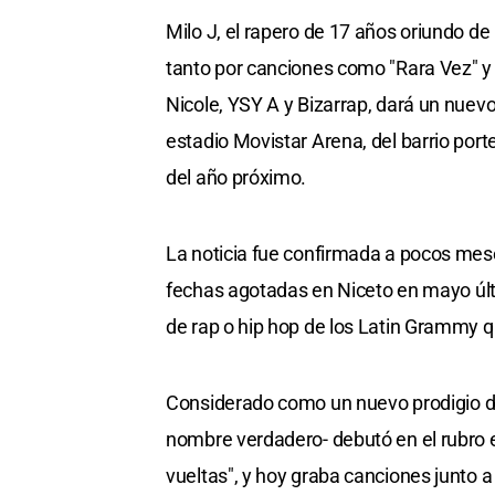
Milo J, el rapero de 17 años oriundo de
tanto por canciones como "Rara Vez" y 
Nicole, YSY A y Bizarrap, dará un nuev
estadio Movistar Arena, del barrio por
del año próximo.
La noticia fue confirmada a pocos mese
fechas agotadas en Niceto en mayo últ
de rap o hip hop de los Latin Grammy q
Considerado como un nuevo prodigio de 
nombre verdadero- debutó en el rubro e
vueltas", y hoy graba canciones junto 