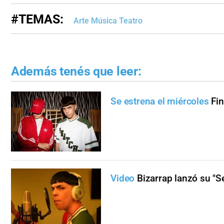
#TEMAS:
Arte Música Teatro
Además tenés que leer:
Se estrena el miércoles
Fin
Video
Bizarrap lanzó su "S