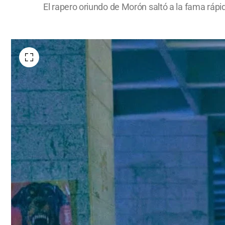
El rapero oriundo de Morón saltó a la fama rápi