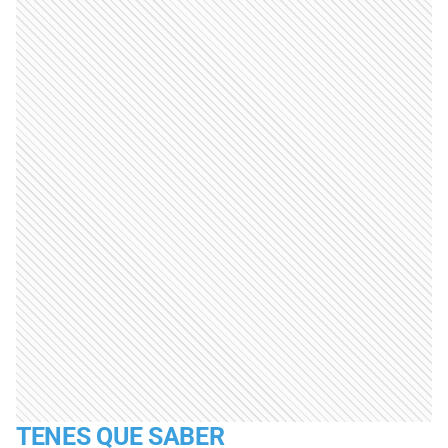
TENES QUE SABER