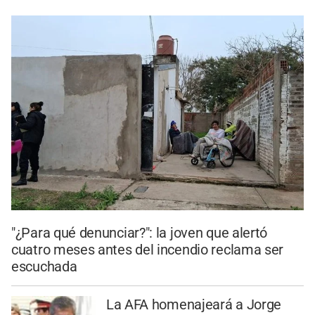
"¿Para qué denunciar?": la joven que alertó
cuatro meses antes del incendio reclama ser
escuchada
La AFA homenajeará a Jorge