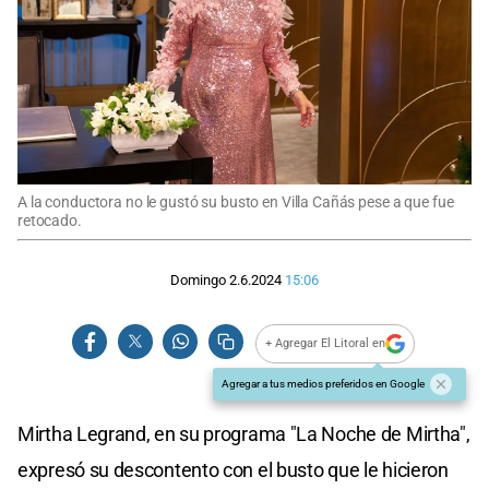
A la conductora no le gustó su busto en Villa Cañás pese a que fue
retocado.
Domingo 2.6.2024
15:06
+ Agregar El Litoral en
Agregar a tus medios preferidos en Google
Mirtha Legrand, en su programa "La Noche de Mirtha",
expresó su descontento con el busto que le hicieron