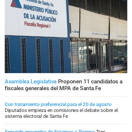
Asamblea Legislativa
Proponen 11 candidatos a
fiscales generales del MPA de Santa Fe
Con tratamiento preferencial para el 20 de agosto
Diputados empieza en comisiones el debate sobre el
sistema electoral de Santa Fe
Segundo encuentro de Estamos a Tiempo
Tres