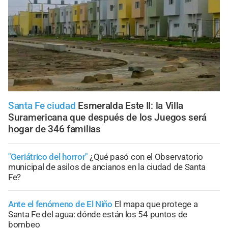
Santa Fe ciudad
Esmeralda Este II: la Villa
Suramericana que después de los Juegos será
hogar de 346 familias
"Geriátrico del horror"
¿Qué pasó con el Observatorio
municipal de asilos de ancianos en la ciudad de Santa
Fe?
Ante el fenómeno de El Niño
El mapa que protege a
Santa Fe del agua: dónde están los 54 puntos de
bombeo