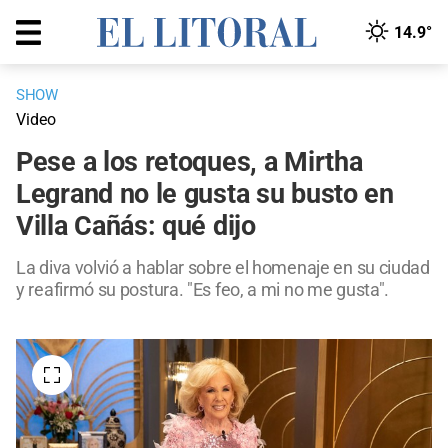
14.9°
SHOW
Video
Pese a los retoques, a Mirtha
Legrand no le gusta su busto en
Villa Cañás: qué dijo
La diva volvió a hablar sobre el homenaje en su ciudad
y reafirmó su postura. "Es feo, a mi no me gusta".