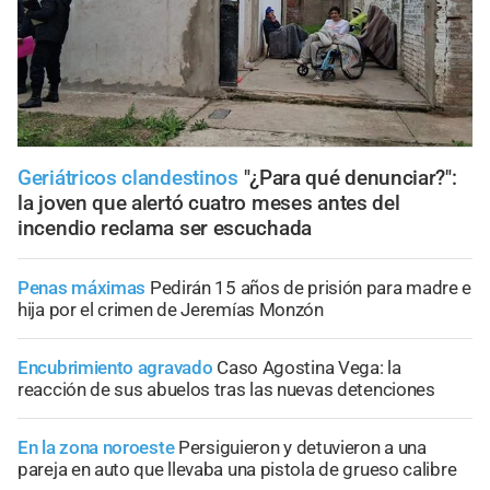
Geriátricos clandestinos
"¿Para qué denunciar?":
la joven que alertó cuatro meses antes del
incendio reclama ser escuchada
Penas máximas
Pedirán 15 años de prisión para madre e
hija por el crimen de Jeremías Monzón
Encubrimiento agravado
Caso Agostina Vega: la
reacción de sus abuelos tras las nuevas detenciones
En la zona noroeste
Persiguieron y detuvieron a una
pareja en auto que llevaba una pistola de grueso calibre