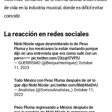
de vida en la industria musical, donde es difícil evitar
coincidir.
La reacción en redes sociales
Nicki Nicole sigue desmintiendo lo de Peso
Pluma y los mexicanos la están matando porque
dijo en una entrevista que era como salir con un
perro⚰️⚰️
pic.twitter.com/2XzqH7VFfU
— GUERRISMO (@BenjaaHenriquez)
October
11, 2023
Todo México con Peso Pluma después de oir lo
que dijo Nicki Nicole:
pic.twitter.com/8kld46eDvU
— Analistas (@SomosAnalistas_)
October 11,
2023
Peso Pluma regresando a México después de