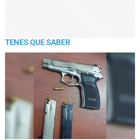
TENES QUE SABER