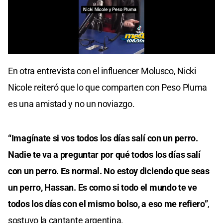
0
seconds
En otra entrevista con el influencer Molusco, Nicki
of
0
Nicole reiteró que lo que comparten con Peso Pluma
seconds
es una amistad y no un noviazgo.
“Imagínate si vos todos los días salí con un perro.
Nadie te va a preguntar por qué todos los días salí
con un perro. Es normal. No estoy diciendo que seas
un perro, Hassan. Es como si todo el mundo te ve
todos los días con el mismo bolso, a eso me refiero”
,
sostuvo la cantante argentina.