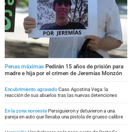
Penas máximas
Pedirán 15 años de prisión para
madre e hija por el crimen de Jeremías Monzón
Encubrimiento agravado
Caso Agostina Vega: la
reacción de sus abuelos tras las nuevas detenciones
En la zona noroeste
Persiguieron y detuvieron a una
pareja en auto que llevaba una pistola de grueso calibre