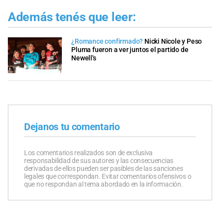
Además tenés que leer:
¿Romance confirmado?
Nicki Nicole y Peso
Pluma fueron a ver juntos el partido de
Newell's
Dejanos tu comentario
Los comentarios realizados son de exclusiva
responsabilidad de sus autores y las consecuencias
derivadas de ellos pueden ser pasibles de las sanciones
legales que correspondan. Evitar comentarios ofensivos o
que no respondan al tema abordado en la información.