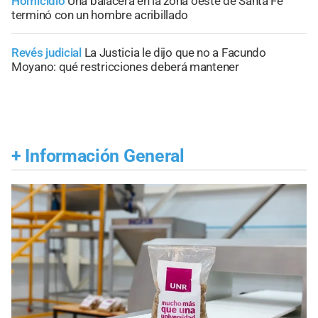
Homicidio
Una balacera en la zona oeste de Santa Fe
terminó con un hombre acribillado
Revés judicial
La Justicia le dijo que no a Facundo
Moyano: qué restricciones deberá mantener
+
Información General