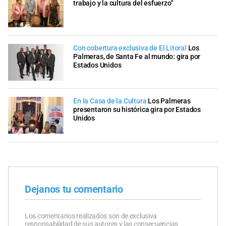
trabajo y la cultura del esfuerzo"
Con cobertura exclusiva de El Litoral
Los
Palmeras, de Santa Fe al mundo: gira por
Estados Unidos
En la Casa de la Cultura
Los Palmeras
presentaron su histórica gira por Estados
Unidos
Dejanos tu comentario
Los comentarios realizados son de exclusiva
responsabilidad de sus autores y las consecuencias