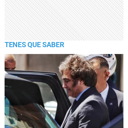
TENES QUE SABER