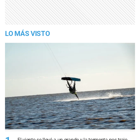
LO MÁS VISTO
El viento se llevó a un grande y la tormenta nos trajo