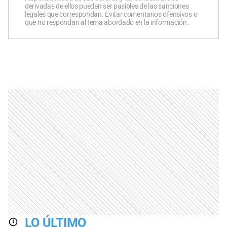
derivadas de ellos pueden ser pasibles de las sanciones
legales que correspondan. Evitar comentarios ofensivos o
que no respondan al tema abordado en la información.
LO ÚLTIMO