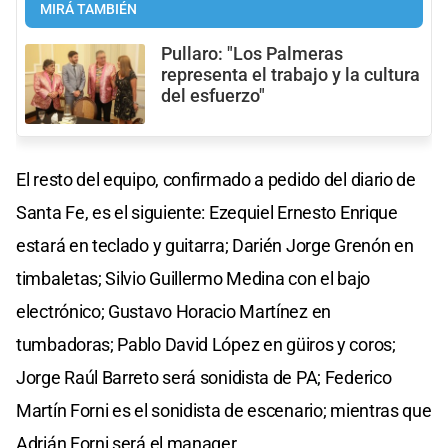
MIRÁ TAMBIÉN
Pullaro: "Los Palmeras
representa el trabajo y la cultura
del esfuerzo"
El resto del equipo, confirmado a pedido del diario de
Santa Fe, es el siguiente: Ezequiel Ernesto Enrique
estará en teclado y guitarra; Darién Jorge Grenón en
timbaletas; Silvio Guillermo Medina con el bajo
electrónico; Gustavo Horacio Martínez en
tumbadoras; Pablo David López en güiros y coros;
Jorge Raúl Barreto será sonidista de PA; Federico
Martín Forni es el sonidista de escenario; mientras que
Adrián Forni será el manager.