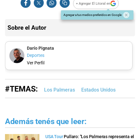
+ Agregar El Litoral en
Agregar a tus medios preferidos en Google
Sobre el Autor
Darío Pignata
Deportes
Ver Perfil
#TEMAS:
Los Palmeras
Estados Unidos
Además tenés que leer:
USA Tour
Pullaro: "Los Palmeras representa el