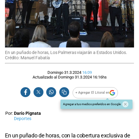
En un puñado de horas, Los Palmeras viajarán a Estados Unidos.
Crédito: Manuel Fabatía
Domingo 31.3.2024
16:09
Actualizado al
Domingo 31.3.2024
16:16
hs
+ Agregar El Litoral en
Agregar a tus medios preferidos en Google
Por:
Darío Pignata
Deportes
En un puñado de horas, con la cobertura exclusiva de