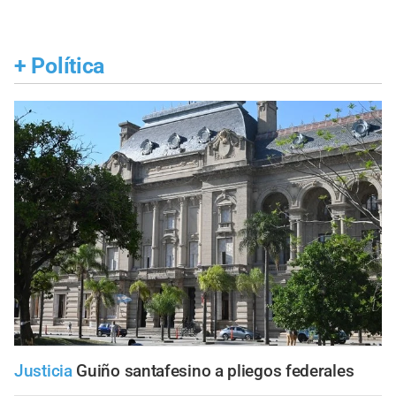
+
Política
Justicia
Guiño santafesino a pliegos federales