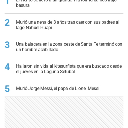
1
basura
2
Murió una nena de 3 años tras caer con sus padres al
lago Nahuel Huapi
3
Una balacera en la zona oeste de Santa Fe terminó con
un hombre acribillado
4
Hallaron sin vida al kitesurfista que era buscado desde
el jueves en la Laguna Setúbal
5
Murió Jorge Messi, el papá de Lionel Messi