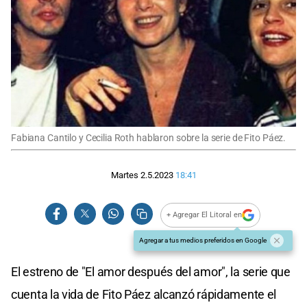
Fabiana Cantilo y Cecilia Roth hablaron sobre la serie de Fito Páez.
Martes 2.5.2023
18:41
+ Agregar El Litoral en
Agregar a tus medios preferidos en Google
El estreno de "El amor después del amor", la serie que
cuenta la vida de Fito Páez alcanzó rápidamente el