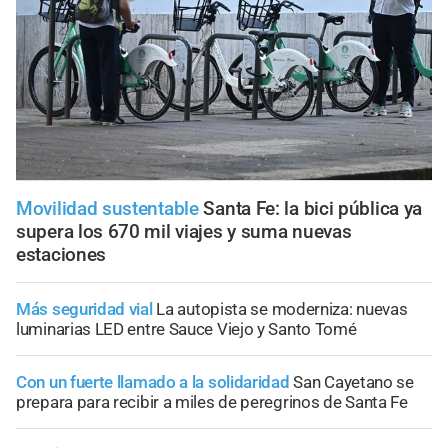
Movilidad sustentable
Santa Fe: la bici pública ya
supera los 670 mil viajes y suma nuevas
estaciones
Más seguridad vial
La autopista se moderniza: nuevas
luminarias LED entre Sauce Viejo y Santo Tomé
Con un fuerte llamado a la solidaridad
San Cayetano se
prepara para recibir a miles de peregrinos de Santa Fe