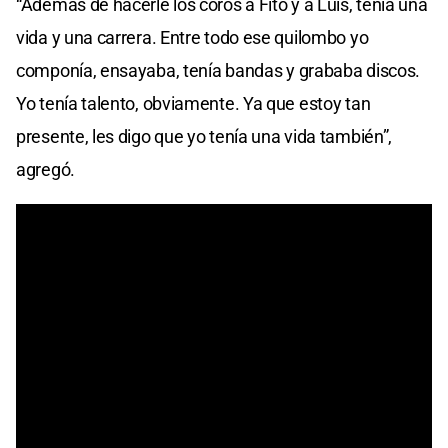
“Además de hacerle los coros a Fito y a Luis, tenía una
vida y una carrera. Entre todo ese quilombo yo
componía, ensayaba, tenía bandas y grababa discos.
Yo tenía talento, obviamente. Ya que estoy tan
presente, les digo que yo tenía una vida también”,
agregó.