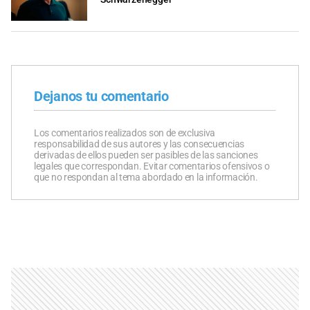
Dejanos tu comentario
Los comentarios realizados son de exclusiva
responsabilidad de sus autores y las consecuencias
derivadas de ellos pueden ser pasibles de las sanciones
legales que correspondan. Evitar comentarios ofensivos o
que no respondan al tema abordado en la información.