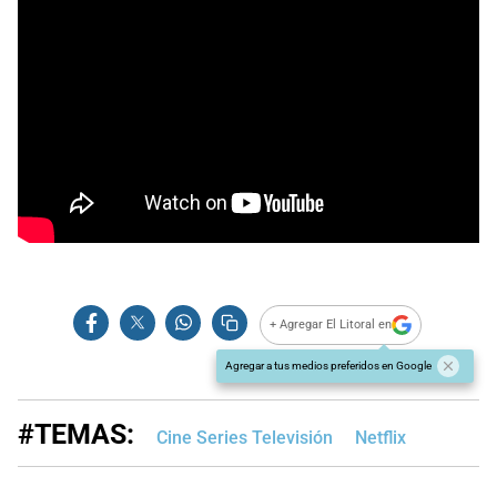
+ Agregar El Litoral en
Agregar a tus medios preferidos en Google
#TEMAS:
Cine Series Televisión
Netflix