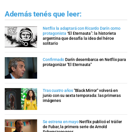
Además tenés que leer:
Netflix la adaptará con Ricardo Darín como
protagonista
“El Eternauta”: la historieta
argentina que desafía la idea del héroe
solitario
Confirmado
Darín desembarca en Netflix para
protagonizar "El Eternauta"
Tras cuatro años
"Black Mirror" volverá en
junio con su sexta temporada: las primeras
imágenes
Se estrena en mayo
Netflix publicó el tráiler
de Fubar, la primera serie de Arnold
Schwarzenegger