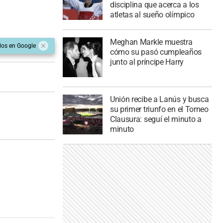
disciplina que acerca a los
atletas al sueño olímpico
Meghan Markle muestra
dos en Google
cómo su pasó cumpleaños
junto al príncipe Harry
Unión recibe a Lanús y busca
su primer triunfo en el Torneo
Clausura: seguí el minuto a
minuto