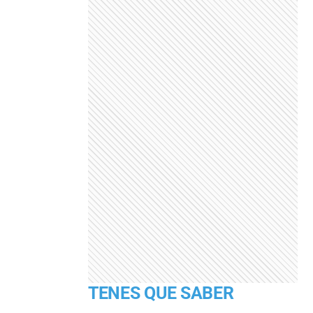
TENES QUE SABER