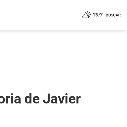
13.9°
BUSCAR
oria de Javier