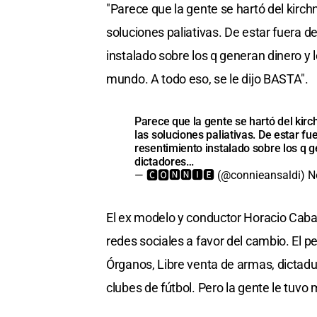
"Parece que la gente se hartó del kirch
soluciones paliativas. De estar fuera d
instalado sobre los q generan dinero y l
mundo. A todo eso, se le dijo BASTA".
Parece que la gente se hartó del kirc
las soluciones paliativas. De estar f
resentimiento instalado sobre los q g
dictadores…
— 🅲🅾🅽🅽🅸🅴 (@connieansaldi)
N
El ex modelo y conductor Horacio Cabak
redes sociales a favor del cambio. El 
Órganos, Libre venta de armas, dictadur
clubes de fútbol. Pero la gente le tuvo