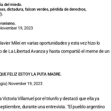
ña del miedo.
as, dictadura, falcon verdes, pérdida de derechos,
).
eronismo.
November 19, 2023
avier Milei en varias oportunidades y esta vez hizo lo
ato de La Libertad Avanza y hasta compartió el meme de un
 QUE FELIZ ESTOY LA PUTA MADRE.
gia)
November 19, 2023
 Victoria Villarruel por el triunfo y destacó que ella ya
septiembre, durante una entrevista. "El pueblo argentino