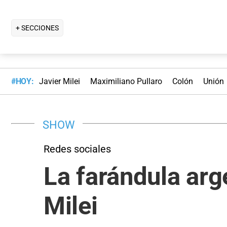
+ SECCIONES
#HOY:
Javier Milei
Maximiliano Pullaro
Colón
Unión
SHOW
Redes sociales
La farándula arge
Milei