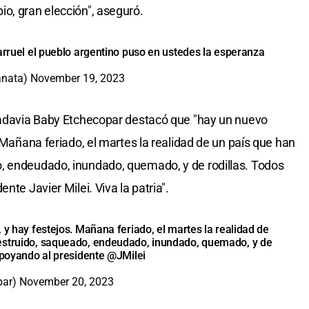
o, gran elección", aseguró.
arruel
el pueblo argentino puso en ustedes la esperanza
anata)
November 19, 2023
ivadavia Baby Etchecopar destacó que "hay un nuevo
. Mañana feriado, el martes la realidad de un país que han
, endeudado, inundado, quemado, y de rodillas. Todos
nte Javier Milei. Viva la patria".
 y hay festejos. Mañana feriado, el martes la realidad de
estruido, saqueado, endeudado, inundado, quemado, y de
 apoyando al presidente
@JMilei
par)
November 20, 2023