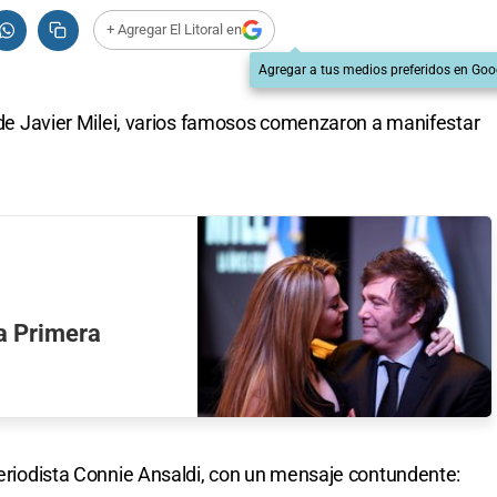
+ Agregar El Litoral en
Agregar a tus medios preferidos en Goo
a de Javier Milei, varios famosos comenzaron a manifestar
 a Primera
 periodista Connie Ansaldi, con un mensaje contundente: