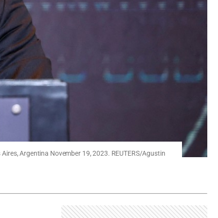
enos Aires, Argentina November 19, 2023. REUTERS/Agustin