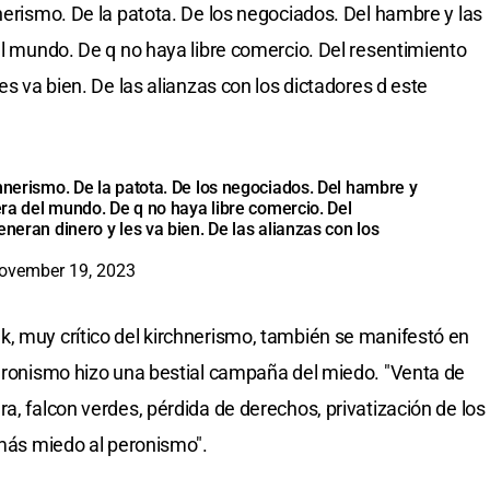
nerismo. De la patota. De los negociados. Del hambre y las
el mundo. De q no haya libre comercio. Del resentimiento
es va bien. De las alianzas con los dictadores d este
hnerismo. De la patota. De los negociados. Del hambre y
uera del mundo. De q no haya libre comercio. Del
eneran dinero y les va bien. De las alianzas con los
ovember 19, 2023
, muy crítico del kirchnerismo, también se manifestó en
peronismo hizo una bestial campaña del miedo. "Venta de
a, falcon verdes, pérdida de derechos, privatización de los
 más miedo al peronismo".