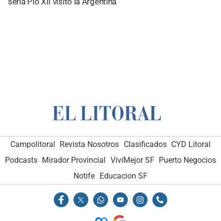
sería Pío XII visitó la Argentina
Campolitoral
Revista Nosotros
Clasificados
CYD Litoral
Podcasts
Mirador Provincial
VivíMejor SF
Puerto Negocios
Notife
Educacion SF