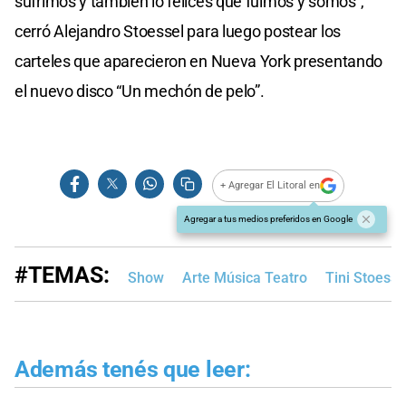
sufrimos y también lo felices que fuimos y somos”,
cerró Alejandro Stoessel para luego postear los
carteles que aparecieron en Nueva York presentando
el nuevo disco “Un mechón de pelo”.
+ Agregar El Litoral en
Agregar a tus medios preferidos en Google
#TEMAS:
Show
Arte Música Teatro
Tini Stoesse
Además tenés que leer: