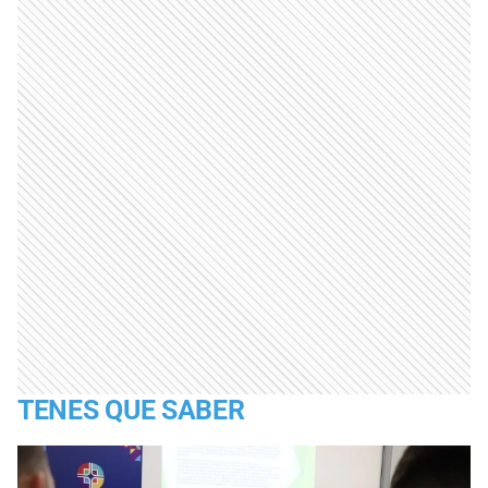
TENES QUE SABER