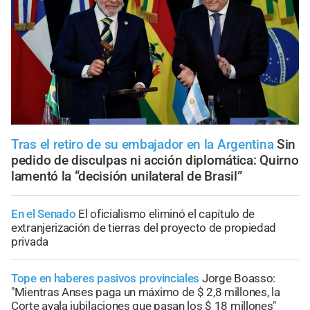
Tras el retiro de su embajador en la Argentina
Sin
pedido de disculpas ni acción diplomática: Quirno
lamentó la “decisión unilateral de Brasil”
En el Senado
El oficialismo eliminó el capítulo de
extranjerización de tierras del proyecto de propiedad
privada
Tope en haberes pasivos provinciales
Jorge Boasso:
"Mientras Anses paga un máximo de $ 2,8 millones, la
Corte avala jubilaciones que pasan los $ 18 millones"