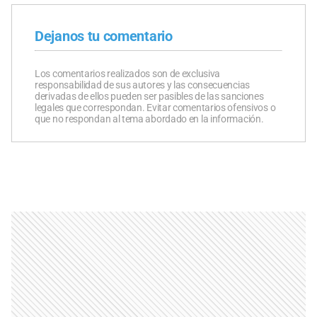
Dejanos tu comentario
Los comentarios realizados son de exclusiva
responsabilidad de sus autores y las consecuencias
derivadas de ellos pueden ser pasibles de las sanciones
legales que correspondan. Evitar comentarios ofensivos o
que no respondan al tema abordado en la información.