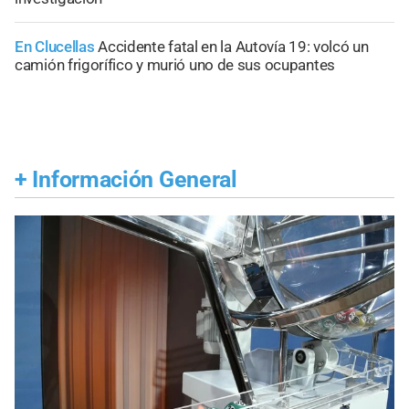
En Clucellas
Accidente fatal en la Autovía 19: volcó un
camión frigorífico y murió uno de sus ocupantes
+
Información General