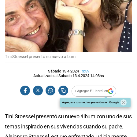
Tini Stoessel presentó su nuevo álbum
Sábado 13.4.2024
13:59
Actualizado al
Sábado 13.4.2024
14:08
hs
+ Agregar El Litoral en
Agregar a tus medios preferidos en Google
Tini Stoessel presentó su nuevo álbum con uno de sus
temas inspirado en sus vivencias cuando su padre,
Alejandro Stoessel, estuvo enfrentado judicialmente