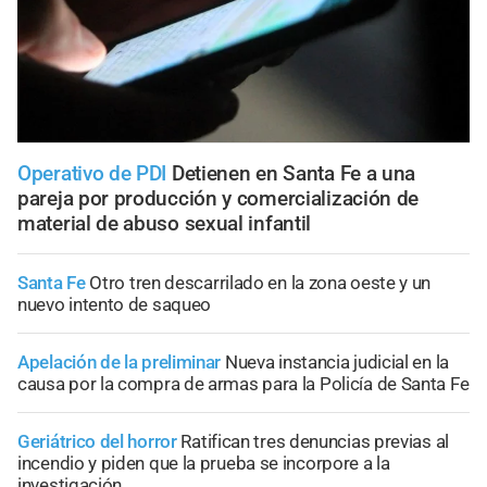
Operativo de PDI
Detienen en Santa Fe a una
pareja por producción y comercialización de
material de abuso sexual infantil
Santa Fe
Otro tren descarrilado en la zona oeste y un
nuevo intento de saqueo
Apelación de la preliminar
Nueva instancia judicial en la
causa por la compra de armas para la Policía de Santa Fe
Geriátrico del horror
Ratifican tres denuncias previas al
incendio y piden que la prueba se incorpore a la
investigación