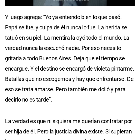
0
seconds
Y luego agrega: “Yo ya entiendo bien lo que pasó.
of
0
Papá se fue, y culpa de él nunca lo fue. La herida se
seconds
tatuó en su piel. La mentira la oyó todo el mundo. La
verdad nunca la escuchó nadie. Por eso necesito
gritarla a todo Buenos Aires. Deja que el tiempo se
encargue. Y el destino se encargó de violeta pintarme.
Batallas que no escogemos y hay que enfrentarse. De
eso se trata amarse. Pero también me dolió y para
decirlo no es tarde”.
La verdad es que ni siquiera me querían contratar por
ser hija de él. Pero la justicia divina existe. Si supieran