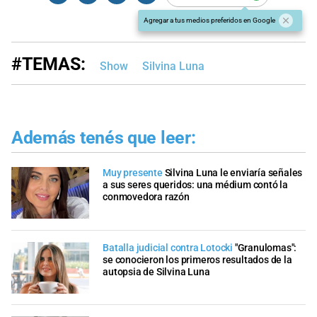
Agregar a tus medios preferidos en Google
#TEMAS:
Show
Silvina Luna
Además tenés que leer:
Muy presente
Silvina Luna le enviaría señales
a sus seres queridos: una médium contó la
conmovedora razón
Batalla judicial contra Lotocki
"Granulomas":
se conocieron los primeros resultados de la
autopsia de Silvina Luna