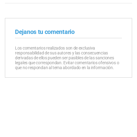
Dejanos tu comentario
Los comentarios realizados son de exclusiva
responsabilidad de sus autores y las consecuencias
derivadas de ellos pueden ser pasibles de las sanciones
legales que correspondan. Evitar comentarios ofensivos o
que no respondan al tema abordado en la información.