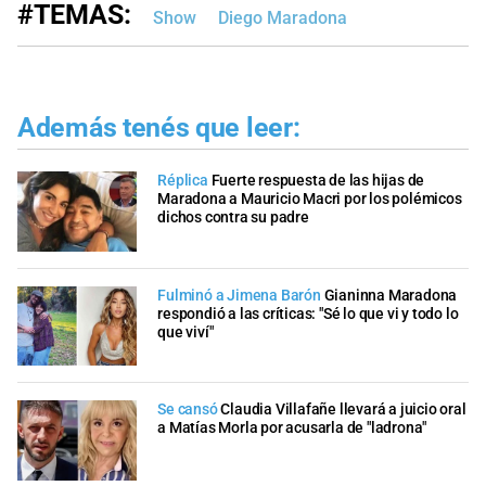
#TEMAS:
Show
Diego Maradona
Además tenés que leer:
Réplica
Fuerte respuesta de las hijas de
Maradona a Mauricio Macri por los polémicos
dichos contra su padre
Fulminó a Jimena Barón
Gianinna Maradona
respondió a las críticas: "Sé lo que vi y todo lo
que viví"
Se cansó
Claudia Villafañe llevará a juicio oral
a Matías Morla por acusarla de "ladrona"