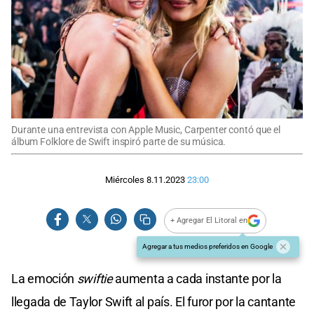
Durante una entrevista con Apple Music, Carpenter contó que el
álbum Folklore de Swift inspiró parte de su música.
Miércoles 8.11.2023
23:00
+ Agregar El Litoral en
Agregar a tus medios preferidos en Google
La emoción
swiftie
aumenta a cada instante por la
llegada de Taylor Swift al país. El furor por la cantante