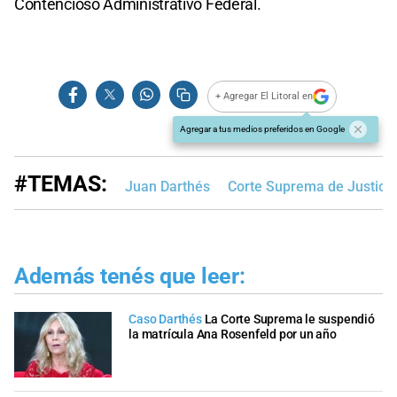
Contencioso Administrativo Federal.
+ Agregar El Litoral en
Agregar a tus medios preferidos en Google
#TEMAS:
Juan Darthés
Corte Suprema de Justicia
Además tenés que leer:
Caso Darthés
La Corte Suprema le suspendió
la matrícula Ana Rosenfeld por un año