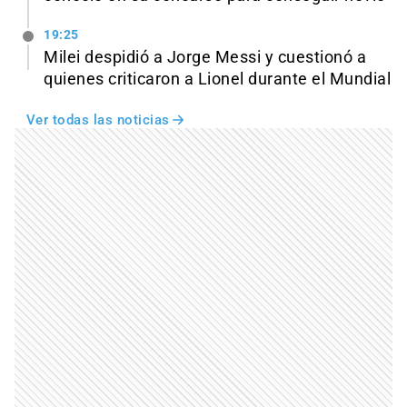
19:25
Milei despidió a Jorge Messi y cuestionó a
quienes criticaron a Lionel durante el Mundial
Ver todas las noticias