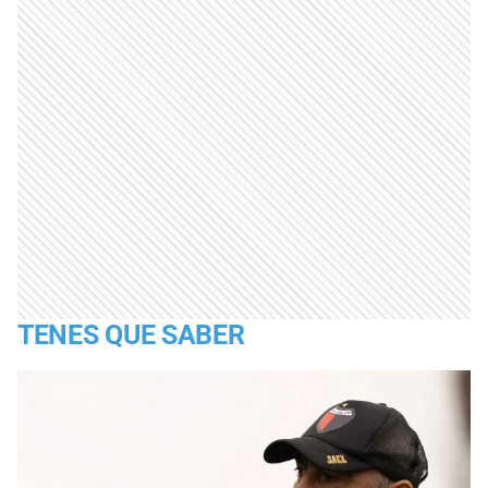
TENES QUE SABER