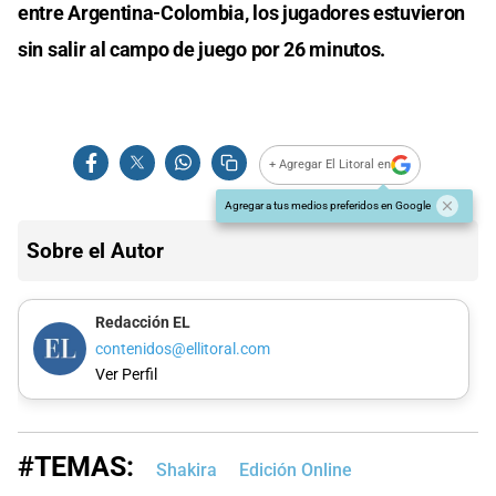
entre Argentina-Colombia, los jugadores estuvieron
sin salir al campo de juego por 26 minutos.
+ Agregar El Litoral en
Agregar a tus medios preferidos en Google
Sobre el Autor
Redacción EL
contenidos@ellitoral.com
Ver Perfil
#TEMAS:
Shakira
Edición Online