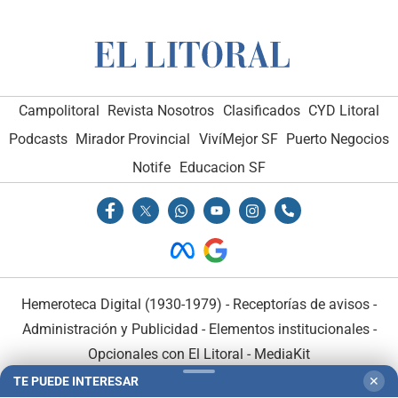
Campolitoral
Revista Nosotros
Clasificados
CYD Litoral
Podcasts
Mirador Provincial
VivíMejor SF
Puerto Negocios
Notife
Educacion SF
Hemeroteca Digital (1930-1979)
-
Receptorías de avisos
-
Administración y Publicidad
-
Elementos institucionales
-
Opcionales con El Litoral
-
MediaKit
TE PUEDE INTERESAR
✕