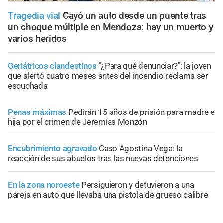
Tragedia vial
Cayó un auto desde un puente tras
un choque múltiple en Mendoza: hay un muerto y
varios heridos
Geriátricos clandestinos
"¿Para qué denunciar?": la joven
que alertó cuatro meses antes del incendio reclama ser
escuchada
Penas máximas
Pedirán 15 años de prisión para madre e
hija por el crimen de Jeremías Monzón
Encubrimiento agravado
Caso Agostina Vega: la
reacción de sus abuelos tras las nuevas detenciones
En la zona noroeste
Persiguieron y detuvieron a una
pareja en auto que llevaba una pistola de grueso calibre