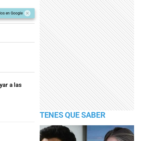
dos en Google
yar a las
TENES QUE SABER