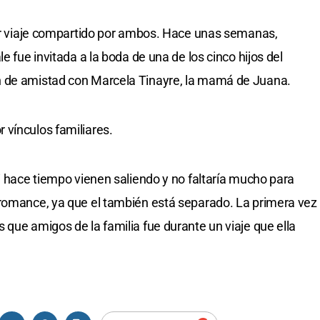
mer viaje compartido por ambos. Hace unas semanas,
e fue invitada a la boda de una de los cinco hijos del
n de amistad con Marcela Tinayre, la mamá de Juana.
 vínculos familiares.
i hace tiempo vienen saliendo y no faltaría mucho para
 romance, ya que el también está separado. La primera vez
 que amigos de la familia fue durante un viaje que ella