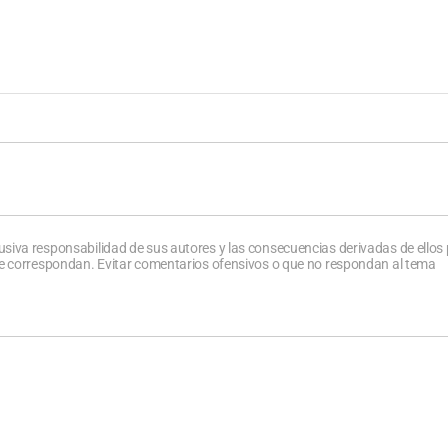
usiva responsabilidad de sus autores y las consecuencias derivadas de ellos
que correspondan. Evitar comentarios ofensivos o que no respondan al tema