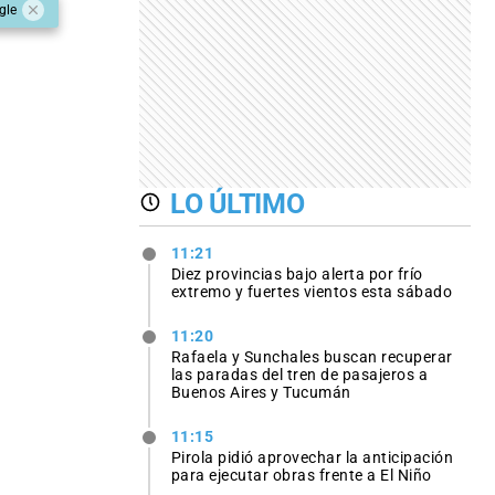
gle
LO ÚLTIMO
11:21
Diez provincias bajo alerta por frío
extremo y fuertes vientos esta sábado
11:20
Rafaela y Sunchales buscan recuperar
las paradas del tren de pasajeros a
Buenos Aires y Tucumán
11:15
Pirola pidió aprovechar la anticipación
para ejecutar obras frente a El Niño