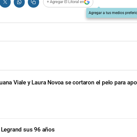
+ Agregar El Litoral en
Agregar a tus medios preferi
uana Viale y Laura Novoa se cortaron el pelo para apo
a Legrand sus 96 años