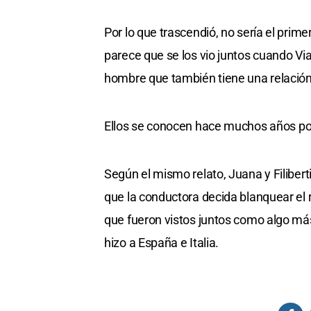
Por lo que trascendió, no sería el pri
parece que se los vio juntos cuando Vial
hombre que también tiene una relació
Ellos se conocen hace muchos años por
Según el mismo relato, Juana y Filibert
que la conductora decida blanquear el
que fueron vistos juntos como algo más
hizo a España e Italia.