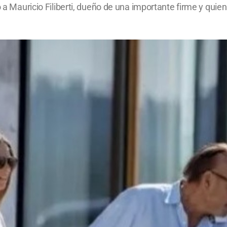
o a Mauricio Filiberti, dueño de una importante firme y quie