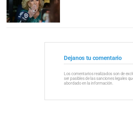
Dejanos tu comentario
Los comentarios realizados son de excl
ser pasibles de las sanciones legales 
abordado en la información.