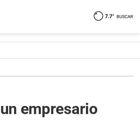
7.7°
BUSCAR
 un empresario