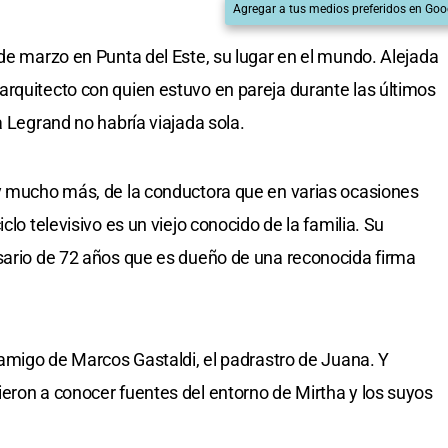
Agregar a tus medios preferidos en Goo
 de marzo en Punta del Este, su lugar en el mundo. Alejada
rquitecto con quien estuvo en pareja durante las últimos
a Legrand no habría viajada sola.
 y mucho más, de la conductora que en varias ocasiones
clo televisivo es un viejo conocido de la familia. Su
esario de 72 años que es dueño de una reconocida firma
 amigo de Marcos Gastaldi, el padrastro de Juana. Y
eron a conocer fuentes del entorno de Mirtha y los suyos