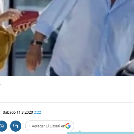
.
Sábado 11.3.2023
2:22
+ Agregar El Litoral en