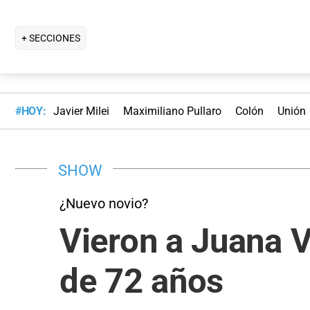
+ SECCIONES
#HOY:
Javier Milei
Maximiliano Pullaro
Colón
Unión
SHOW
¿Nuevo novio?
Vieron a Juana 
de 72 años