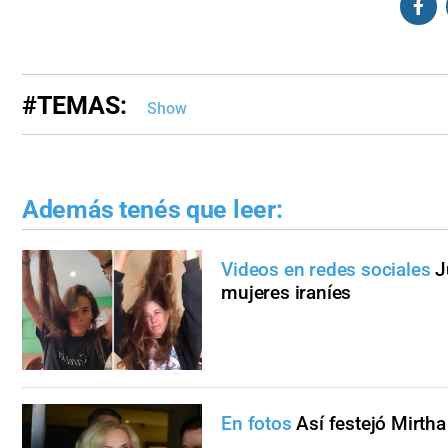
#TEMAS:
Show
Además tenés que leer:
Videos en redes sociales
J
mujeres iraníes
En fotos
Así festejó Mirth