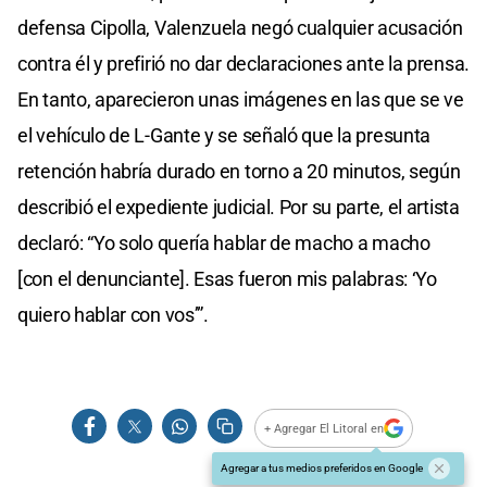
defensa Cipolla, Valenzuela negó cualquier acusación
contra él y prefirió no dar declaraciones ante la prensa.
En tanto, aparecieron unas imágenes en las que se ve
el vehículo de L-Gante y se señaló que la presunta
retención habría durado en torno a 20 minutos, según
describió el expediente judicial. Por su parte, el artista
declaró: “Yo solo quería hablar de macho a macho
[con el denunciante]. Esas fueron mis palabras: ‘Yo
quiero hablar con vos’”.
+ Agregar El Litoral en
Agregar a tus medios preferidos en Google