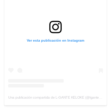
Ver esta publicación en Instagram
Una publicación compartida de L-GANTE KELOKE (@lgante_keloke)