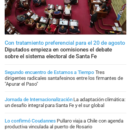
Con tratamiento preferencial para el 20 de agosto
Diputados empieza en comisiones el debate
sobre el sistema electoral de Santa Fe
Segundo encuentro de Estamos a Tiempo
Tres
dirigentes radicales santafesinos entre los firmantes de
"Apurar el Paso"
Jornada de Internacionalización
La adaptación climática:
un desafío integral para Santa Fe y el sur global
Lo confirmó Coudannes
Pullaro viaja a Chile con agenda
productiva vinculada al puerto de Rosario