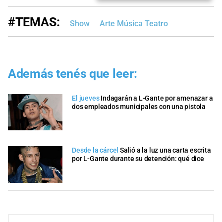
#TEMAS:
Show
Arte Música Teatro
Además tenés que leer:
El jueves
Indagarán a L-Gante por amenazar a
dos empleados municipales con una pistola
Desde la cárcel
Salió a la luz una carta escrita
por L-Gante durante su detención: qué dice