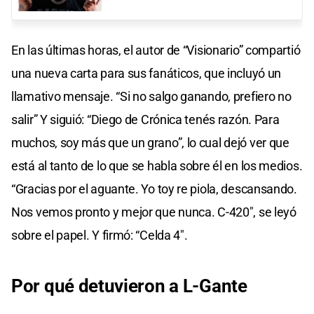
En las últimas horas, el autor de “Visionario” compartió
una nueva carta para sus fanáticos, que incluyó un
llamativo mensaje. “Si no salgo ganando, prefiero no
salir” Y siguió: “Diego de Crónica tenés razón. Para
muchos, soy más que un grano”, lo cual dejó ver que
está al tanto de lo que se habla sobre él en los medios.
“Gracias por el aguante. Yo toy re piola, descansando.
Nos vemos pronto y mejor que nunca. C-420″, se leyó
sobre el papel. Y firmó: “Celda 4″.
Por qué detuvieron a L-Gante