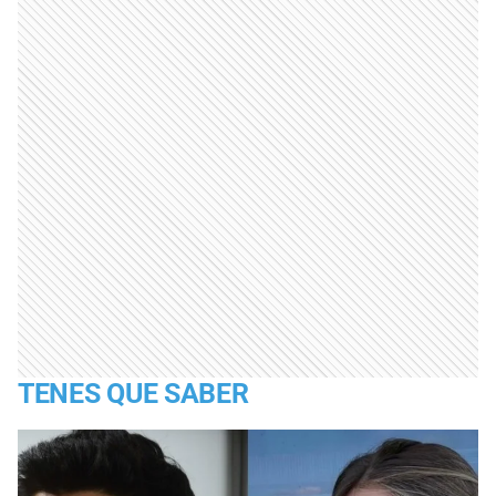
TENES QUE SABER