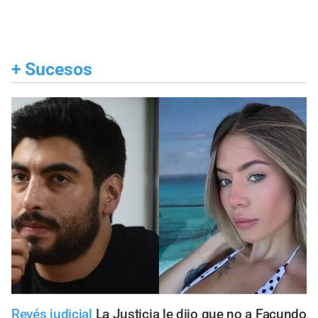
+
Sucesos
Revés judicial
La Justicia le dijo que no a Facundo