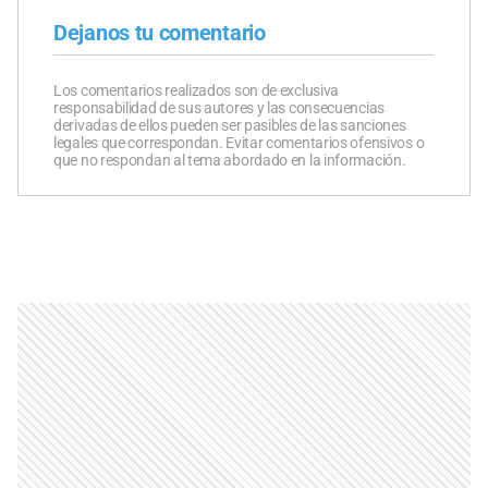
Dejanos tu comentario
Los comentarios realizados son de exclusiva
responsabilidad de sus autores y las consecuencias
derivadas de ellos pueden ser pasibles de las sanciones
legales que correspondan. Evitar comentarios ofensivos o
que no respondan al tema abordado en la información.