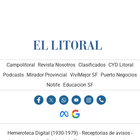
Campolitoral
Revista Nosotros
Clasificados
CYD Litoral
Podcasts
Mirador Provincial
VivíMejor SF
Puerto Negocios
Notife
Educacion SF
Hemeroteca Digital (1930-1979)
-
Receptorías de avisos
-