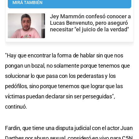
MIRÁ TAMBIÉN
Jey Mammón confesó conocer a
Lucas Benvenuto, pero aseguró
necesitar "el juicio de la verdad"
"Hay que encontrar la forma de hablar sin que nos
pongan un bozal, no solamente porque tenemos que
solucionar lo que pasa con los pederastas y los
pedófilos, sino porque tenemos que lograr que las
víctimas puedan declarar sin ser perseguidas",
continuó.
Fardin, que tiene una disputa judicial con el actor Juan
Darthes por abuso sexual, consideró en vivo para C5N