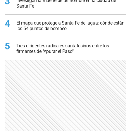
3
Investigan la muerte de un hombre en la ciudad de
Santa Fe
4
El mapa que protege a Santa Fe del agua: dónde están
los 54 puntos de bombeo
5
Tres dirigentes radicales santafesinos entre los
firmantes de "Apurar el Paso"