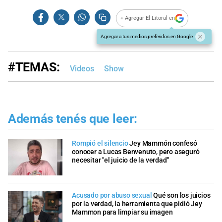
+ Agregar El Litoral en
Agregar a tus medios preferidos en Google
#TEMAS:
Videos
Show
Además tenés que leer:
Rompió el silencio
Jey Mammón confesó
conocer a Lucas Benvenuto, pero aseguró
necesitar "el juicio de la verdad"
Acusado por abuso sexual
Qué son los juicios
por la verdad, la herramienta que pidió Jey
Mammon para limpiar su imagen