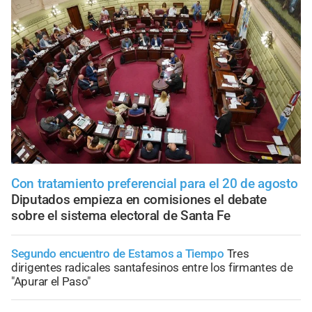
Con tratamiento preferencial para el 20 de agosto
Diputados empieza en comisiones el debate
sobre el sistema electoral de Santa Fe
Segundo encuentro de Estamos a Tiempo
Tres
dirigentes radicales santafesinos entre los firmantes de
"Apurar el Paso"