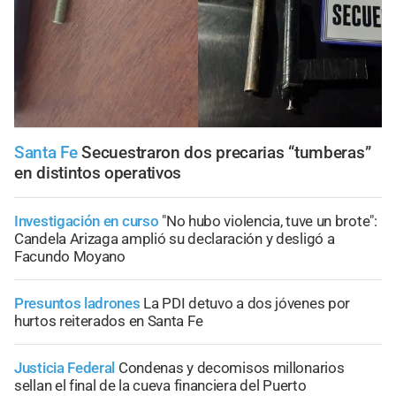
Santa Fe
Secuestraron dos precarias “tumberas”
en distintos operativos
Investigación en curso
"No hubo violencia, tuve un brote":
Candela Arizaga amplió su declaración y desligó a
Facundo Moyano
Presuntos ladrones
La PDI detuvo a dos jóvenes por
hurtos reiterados en Santa Fe
Justicia Federal
Condenas y decomisos millonarios
sellan el final de la cueva financiera del Puerto