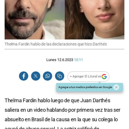
Thelma Fardin hablo de las declaraciones que hizo Darthés
Lunes 12.6.2023
10:11
+ Agregar El Litoral en
Agregar a tus medios preferidos en Google
Thelma Fardin hablo luego de que Juan Darthés
saliera en un video hablando por primera vez tras ser
absuelto en Brasil de la causa en la que su colega lo
acusó de abuso sexual. La actriz calificó de