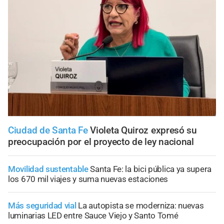
Ciudad de Santa Fe
Violeta Quiroz expresó su
preocupación por el proyecto de ley nacional
Movilidad sustentable
Santa Fe: la bici pública ya supera
los 670 mil viajes y suma nuevas estaciones
Más seguridad vial
La autopista se moderniza: nuevas
luminarias LED entre Sauce Viejo y Santo Tomé