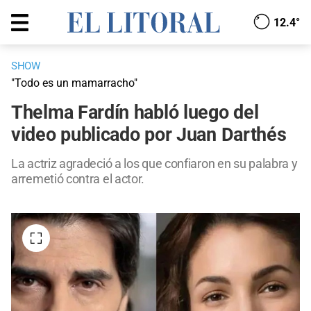
12.4°
SHOW
"Todo es un mamarracho"
Thelma Fardín habló luego del
video publicado por Juan Darthés
La actriz agradeció a los que confiaron en su palabra y
arremetió contra el actor.