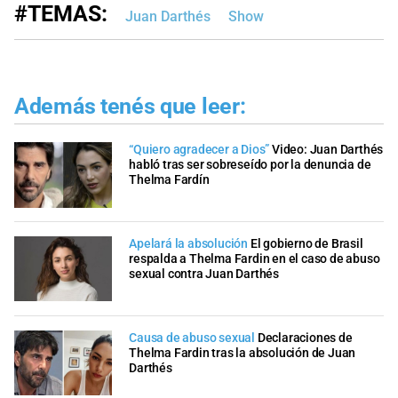
#TEMAS:
Juan Darthés
Show
Además tenés que leer:
“Quiero agradecer a Dios”
Video: Juan Darthés
habló tras ser sobreseído por la denuncia de
Thelma Fardín
Apelará la absolución
El gobierno de Brasil
respalda a Thelma Fardin en el caso de abuso
sexual contra Juan Darthés
Causa de abuso sexual
Declaraciones de
Thelma Fardin tras la absolución de Juan
Darthés