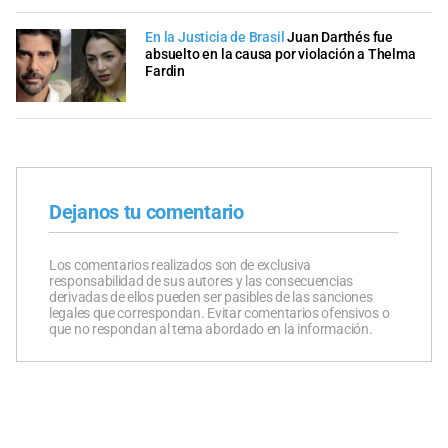
En la Justicia de Brasil
Juan Darthés fue
absuelto en la causa por violación a Thelma
Fardin
Dejanos tu comentario
Los comentarios realizados son de exclusiva
responsabilidad de sus autores y las consecuencias
derivadas de ellos pueden ser pasibles de las sanciones
legales que correspondan. Evitar comentarios ofensivos o
que no respondan al tema abordado en la información.