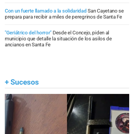
Con un fuerte llamado a la solidaridad
San Cayetano se
prepara para recibir a miles de peregrinos de Santa Fe
"Geriátrico del horror"
Desde el Concejo, piden al
municipio que detalle la situación de los asilos de
ancianos en Santa Fe
+
Sucesos