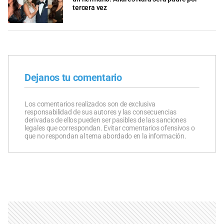
tercera vez
Dejanos tu comentario
Los comentarios realizados son de exclusiva
responsabilidad de sus autores y las consecuencias
derivadas de ellos pueden ser pasibles de las sanciones
legales que correspondan. Evitar comentarios ofensivos o
que no respondan al tema abordado en la información.