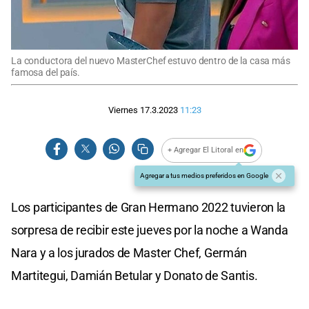
La conductora del nuevo MasterChef estuvo dentro de la casa más
famosa del país.
Viernes 17.3.2023
11:23
+ Agregar El Litoral en
Agregar a tus medios preferidos en Google
Los participantes de Gran Hermano 2022 tuvieron la
sorpresa de recibir este jueves por la noche a Wanda
Nara y a los jurados de Master Chef, Germán
Martitegui, Damián Betular y Donato de Santis.