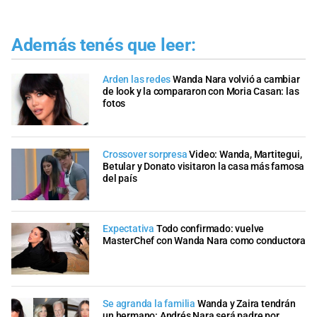
Además tenés que leer:
Arden las redes
Wanda Nara volvió a cambiar
de look y la compararon con Moria Casan: las
fotos
Crossover sorpresa
Video: Wanda, Martitegui,
Betular y Donato visitaron la casa más famosa
del país
Expectativa
Todo confirmado: vuelve
MasterChef con Wanda Nara como conductora
Se agranda la familia
Wanda y Zaira tendrán
un hermano: Andrés Nara será padre por