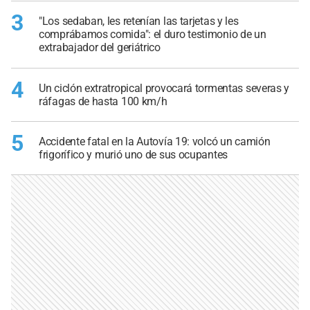
3
"Los sedaban, les retenían las tarjetas y les
comprábamos comida": el duro testimonio de un
extrabajador del geriátrico
4
Un ciclón extratropical provocará tormentas severas y
ráfagas de hasta 100 km/h
5
Accidente fatal en la Autovía 19: volcó un camión
frigorífico y murió uno de sus ocupantes