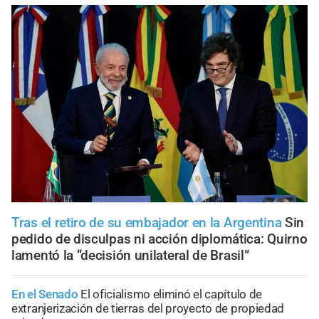
Tras el retiro de su embajador en la Argentina
Sin
pedido de disculpas ni acción diplomática: Quirno
lamentó la “decisión unilateral de Brasil”
En el Senado
El oficialismo eliminó el capítulo de
extranjerización de tierras del proyecto de propiedad