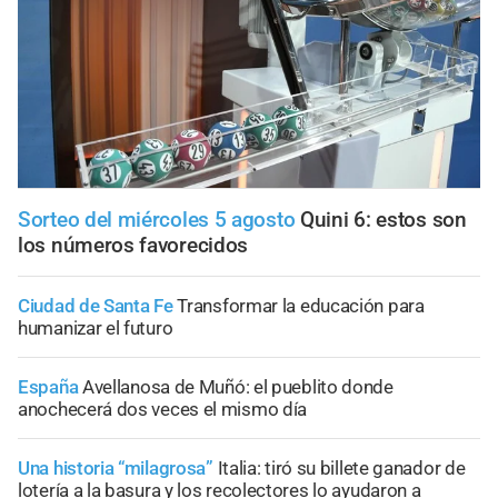
Sorteo del miércoles 5 agosto
Quini 6: estos son
los números favorecidos
Ciudad de Santa Fe
Transformar la educación para
humanizar el futuro
España
Avellanosa de Muñó: el pueblito donde
anochecerá dos veces el mismo día
Una historia “milagrosa”
Italia: tiró su billete ganador de
lotería a la basura y los recolectores lo ayudaron a