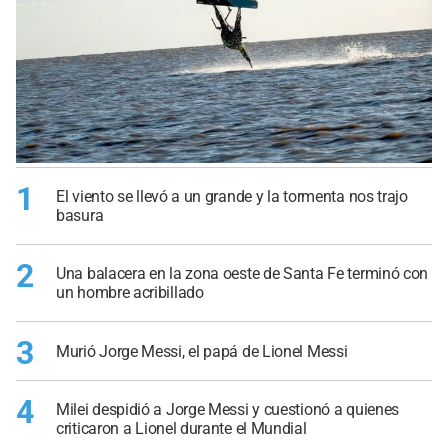
1
El viento se llevó a un grande y la tormenta nos trajo
basura
2
Una balacera en la zona oeste de Santa Fe terminó con
un hombre acribillado
3
Murió Jorge Messi, el papá de Lionel Messi
4
Milei despidió a Jorge Messi y cuestionó a quienes
criticaron a Lionel durante el Mundial