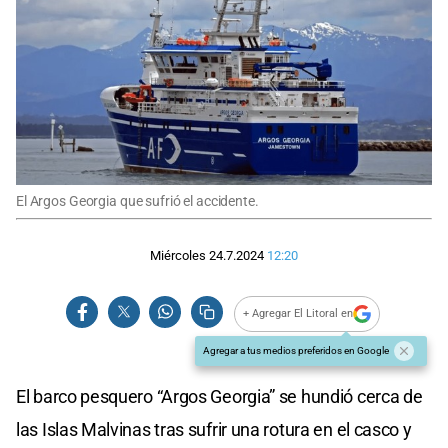
El Argos Georgia que sufrió el accidente.
Miércoles 24.7.2024
12:20
+ Agregar El Litoral en
Agregar a tus medios preferidos en Google
El barco pesquero “Argos Georgia” se hundió cerca de
las Islas Malvinas tras sufrir una rotura en el casco y