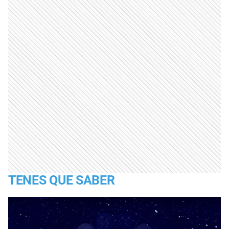
TENES QUE SABER