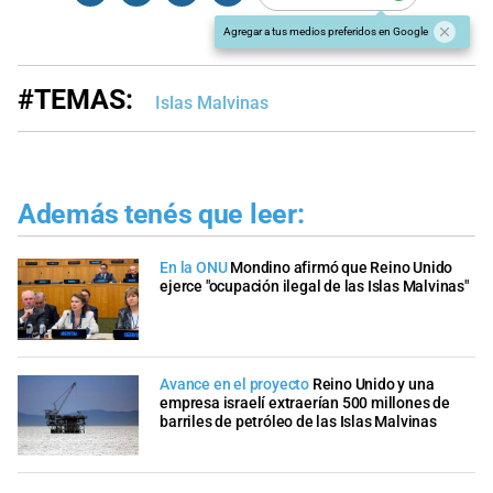
Agregar a tus medios preferidos en Google
#TEMAS:
Islas Malvinas
Además tenés que leer:
En la ONU
Mondino afirmó que Reino Unido
ejerce "ocupación ilegal de las Islas Malvinas"
Avance en el proyecto
Reino Unido y una
empresa israelí extraerían 500 millones de
barriles de petróleo de las Islas Malvinas