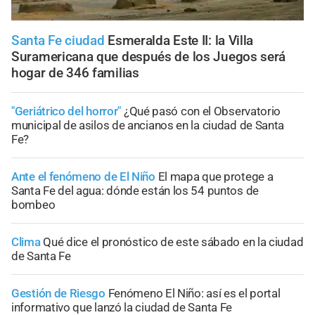
Santa Fe ciudad
Esmeralda Este II: la Villa
Suramericana que después de los Juegos será
hogar de 346 familias
"Geriátrico del horror"
¿Qué pasó con el Observatorio
municipal de asilos de ancianos en la ciudad de Santa
Fe?
Ante el fenómeno de El Niño
El mapa que protege a
Santa Fe del agua: dónde están los 54 puntos de
bombeo
Clima
Qué dice el pronóstico de este sábado en la ciudad
de Santa Fe
Gestión de Riesgo
Fenómeno El Niño: así es el portal
informativo que lanzó la ciudad de Santa Fe