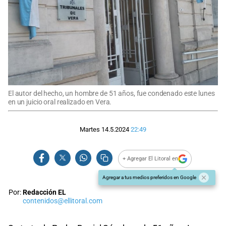
El autor del hecho, un hombre de 51 años, fue condenado este lunes
en un juicio oral realizado en Vera.
Martes 14.5.2024
22:49
+ Agregar El Litoral en
Agregar a tus medios preferidos en Google
Por:
Redacción EL
contenidos@ellitoral.com