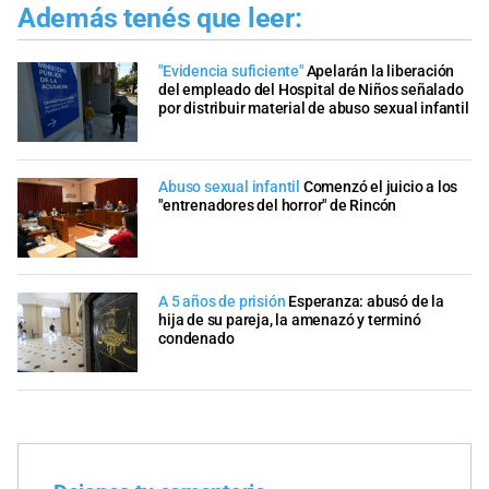
Además tenés que leer:
"Evidencia suficiente"
Apelarán la liberación
del empleado del Hospital de Niños señalado
por distribuir material de abuso sexual infantil
Abuso sexual infantil
Comenzó el juicio a los
"entrenadores del horror" de Rincón
A 5 años de prisión
Esperanza: abusó de la
hija de su pareja, la amenazó y terminó
condenado