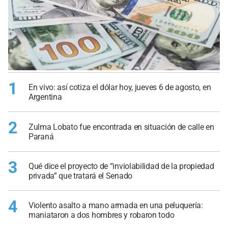
1
En vivo: así cotiza el dólar hoy, jueves 6 de agosto, en
Argentina
2
Zulma Lobato fue encontrada en situación de calle en
Paraná
3
Qué dice el proyecto de “inviolabilidad de la propiedad
privada” que tratará el Senado
4
Violento asalto a mano armada en una peluquería:
maniataron a dos hombres y robaron todo