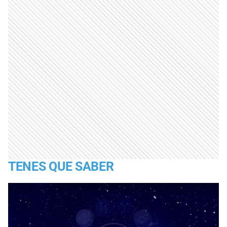
TENES QUE SABER