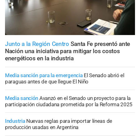
Junto a la Región Centro
Santa Fe presentó ante
Nación una iniciativa para mitigar los costos
energéticos en la industria
Media sanción para la emergencia
El Senado abrió el
paraguas antes de que llegue El Niño
Media sanción
Avanzó en el Senado un proyecto para la
participación ciudadana prometida por la Reforma 2025
Industria
Nuevas reglas para importar líneas de
producción usadas en Argentina