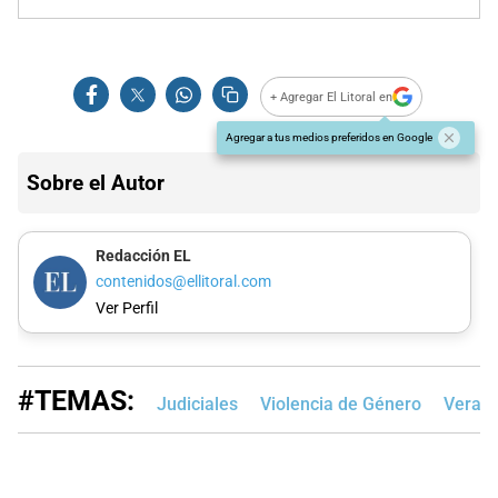
+ Agregar El Litoral en
Agregar a tus medios preferidos en Google
Sobre el Autor
Redacción EL
contenidos@ellitoral.com
Ver Perfil
#TEMAS:
Judiciales
Violencia de Género
Vera