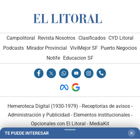
Campolitoral
Revista Nosotros
Clasificados
CYD Litoral
Podcasts
Mirador Provincial
VivíMejor SF
Puerto Negocios
Notife
Educacion SF
Hemeroteca Digital (1930-1979)
-
Receptorías de avisos
-
Administración y Publicidad
-
Elementos institucionales
-
Opcionales con El Litoral
-
MediaKit
TE PUEDE INTERESAR
✕