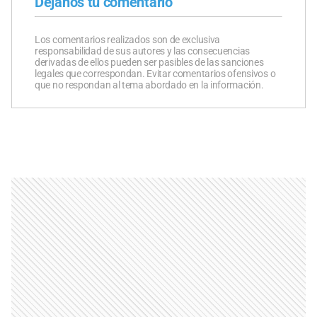
Dejanos tu comentario
Los comentarios realizados son de exclusiva
responsabilidad de sus autores y las consecuencias
derivadas de ellos pueden ser pasibles de las sanciones
legales que correspondan. Evitar comentarios ofensivos o
que no respondan al tema abordado en la información.