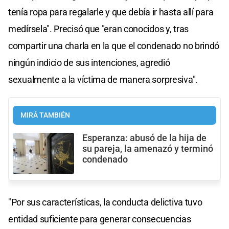
tenía ropa para regalarle y que debía ir hasta allí para
medírsela". Precisó que "eran conocidos y, tras
compartir una charla en la que el condenado no brindó
ningún indicio de sus intenciones, agredió
sexualmente a la víctima de manera sorpresiva".
MIRÁ TAMBIÉN
Esperanza: abusó de la hija de
su pareja, la amenazó y terminó
condenado
"Por sus características, la conducta delictiva tuvo
entidad suficiente para generar consecuencias