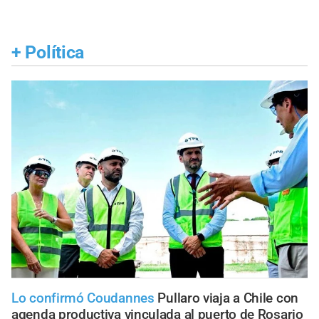
+
Política
Lo confirmó Coudannes
Pullaro viaja a Chile con
agenda productiva vinculada al puerto de Rosario