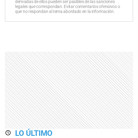
derivadas de ellos pueden ser pasibles de las sanciones
legales que correspondan. Evitar comentarios ofensivos o
que no respondan al tema abordado en la información.
LO ÚLTIMO