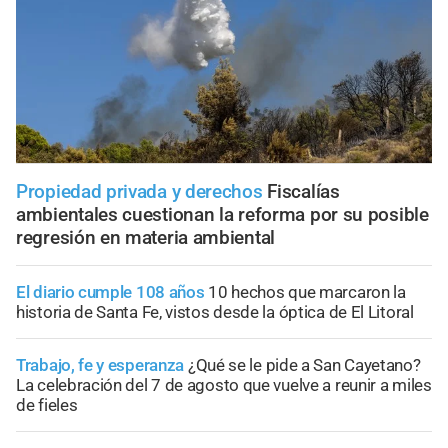
Propiedad privada y derechos
Fiscalías
ambientales cuestionan la reforma por su posible
regresión en materia ambiental
El diario cumple 108 años
10 hechos que marcaron la
historia de Santa Fe, vistos desde la óptica de El Litoral
Trabajo, fe y esperanza
¿Qué se le pide a San Cayetano?
La celebración del 7 de agosto que vuelve a reunir a miles
de fieles