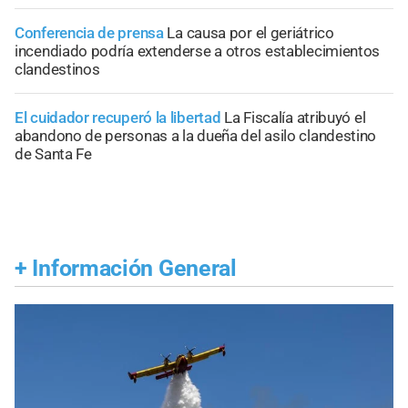
Conferencia de prensa
La causa por el geriátrico
incendiado podría extenderse a otros establecimientos
clandestinos
El cuidador recuperó la libertad
La Fiscalía atribuyó el
abandono de personas a la dueña del asilo clandestino
de Santa Fe
+
Información General