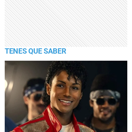
TENES QUE SABER