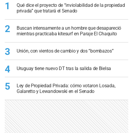
1
Qué dice el proyecto de “inviolabilidad de la propiedad
privada” que tratará el Senado
2
Buscan intensamente a un hombre que desapareció
mientras practicaba kitesurf en Paraje El Chaquito
3
Unión, con vientos de cambio y dos “bombazos”
4
Uruguay tiene nuevo DT tras la salida de Bielsa
5
Ley de Propiedad Privada: cómo votaron Losada,
Galaretto y Lewandowski en el Senado