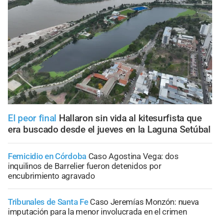
El peor final
Hallaron sin vida al kitesurfista que
era buscado desde el jueves en la Laguna Setúbal
Femicidio en Córdoba
Caso Agostina Vega: dos
inquilinos de Barrelier fueron detenidos por
encubrimiento agravado
Tribunales de Santa Fe
Caso Jeremías Monzón: nueva
imputación para la menor involucrada en el crimen