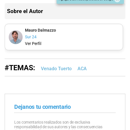
Sobre el Autor
Mauro Dalmazzo
Sur 24
Ver Perfil
#TEMAS:
Venado Tuerto
ACA
Dejanos tu comentario
Los comentarios realizados son de exclusiva
responsabilidad de sus autores y las consecuencias