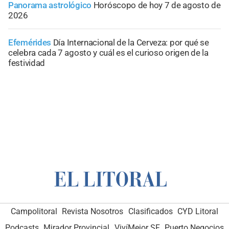
Panorama astrológico
Horóscopo de hoy 7 de agosto de
2026
Efemérides
Día Internacional de la Cerveza: por qué se
celebra cada 7 agosto y cuál es el curioso origen de la
festividad
Campolitoral
Revista Nosotros
Clasificados
CYD Litoral
Podcasts
Mirador Provincial
VivíMejor SF
Puerto Negocios