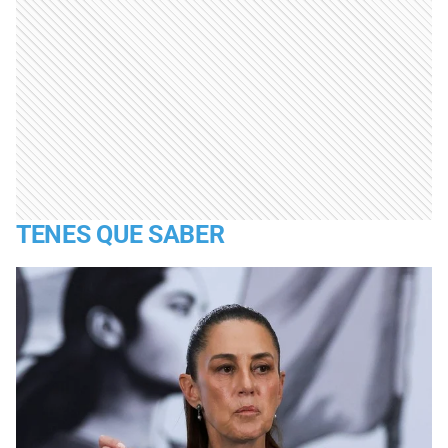
TENES QUE SABER