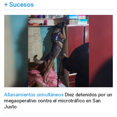
+
Sucesos
Allanamientos simultáneos
Diez detenidos por un
megaoperativo contra el microtráfico en San
Justo