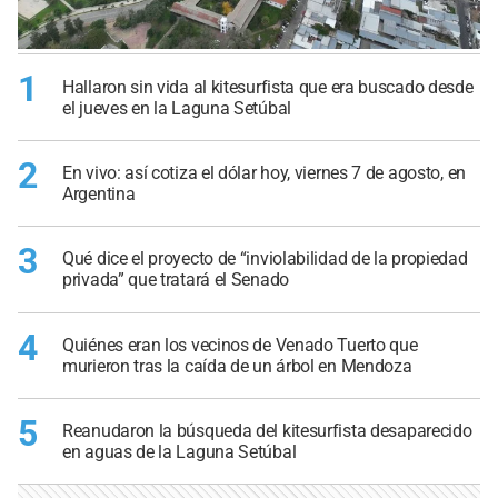
1
Hallaron sin vida al kitesurfista que era buscado desde
el jueves en la Laguna Setúbal
2
En vivo: así cotiza el dólar hoy, viernes 7 de agosto, en
Argentina
3
Qué dice el proyecto de “inviolabilidad de la propiedad
privada” que tratará el Senado
4
Quiénes eran los vecinos de Venado Tuerto que
murieron tras la caída de un árbol en Mendoza
5
Reanudaron la búsqueda del kitesurfista desaparecido
en aguas de la Laguna Setúbal