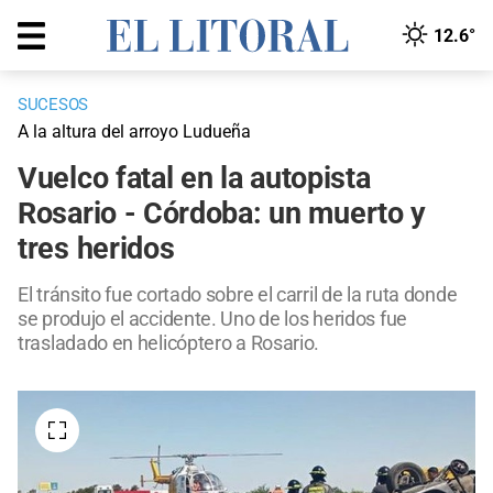
12.6°
SUCESOS
A la altura del arroyo Ludueña
Vuelco fatal en la autopista
Rosario - Córdoba: un muerto y
tres heridos
El tránsito fue cortado sobre el carril de la ruta donde
se produjo el accidente. Uno de los heridos fue
trasladado en helicóptero a Rosario.