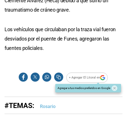
Clemente Álvarez (Heca) debido a que sufrió un
traumatismo de cráneo grave.
Los vehículos que circulaban por la traza vial fueron
desviados por el puente de Funes, agregaron las
fuentes policiales.
+ Agregar El Litoral en
Agregar a tus medios preferidos en Google
#TEMAS:
Rosario