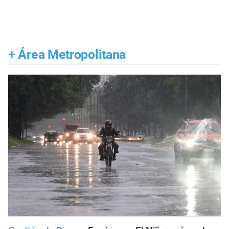
+
Área Metropolitana