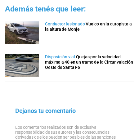
Además tenés que leer:
Conductor lesionado
Vuelco en la autopista a
la altura de Monje
Disposición vial
Quejas por la velocidad
máxima a 40 en un tramo de la Circunvalación
Oeste de Santa Fe
Dejanos tu comentario
Los comentarios realizados son de exclusiva
responsabilidad de sus autores y las consecuencias
derivadas de ellos pueden ser pasibles de las sanciones