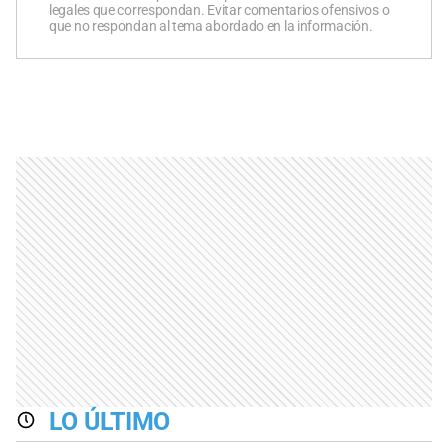
legales que correspondan. Evitar comentarios ofensivos o
que no respondan al tema abordado en la información.
LO ÚLTIMO