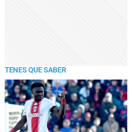
TENES QUE SABER