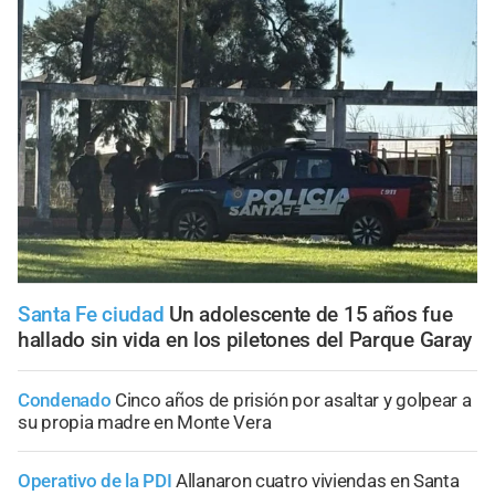
Santa Fe ciudad
Un adolescente de 15 años fue
hallado sin vida en los piletones del Parque Garay
Condenado
Cinco años de prisión por asaltar y golpear a
su propia madre en Monte Vera
Operativo de la PDI
Allanaron cuatro viviendas en Santa