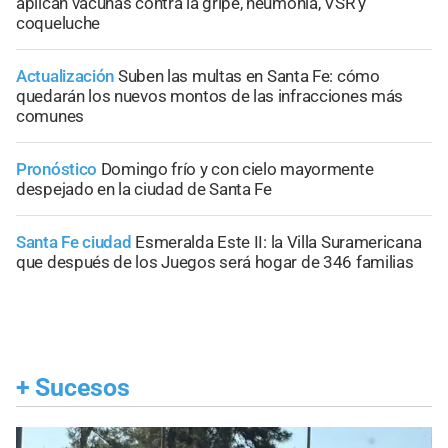
aplican vacunas contra la gripe, neumonía, VSR y
coqueluche
Actualización
Suben las multas en Santa Fe: cómo
quedarán los nuevos montos de las infracciones más
comunes
Pronóstico
Domingo frío y con cielo mayormente
despejado en la ciudad de Santa Fe
Santa Fe ciudad
Esmeralda Este II: la Villa Suramericana
que después de los Juegos será hogar de 346 familias
+
Sucesos