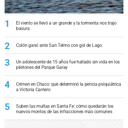
1
El viento se llevó a un grande y la tormenta nos trajo
basura
2
Colón ganó ante San Telmo con gol de Lago
3
Un adolescente de 15 años fue hallado sin vida en los
piletones del Parque Garay
4
Crimen en Chaco: qué determinó la pericia psiquiátrica
a Victoria Cantero
5
Suben las multas en Santa Fe: cómo quedarán los
nuevos montos de las infracciones más comunes