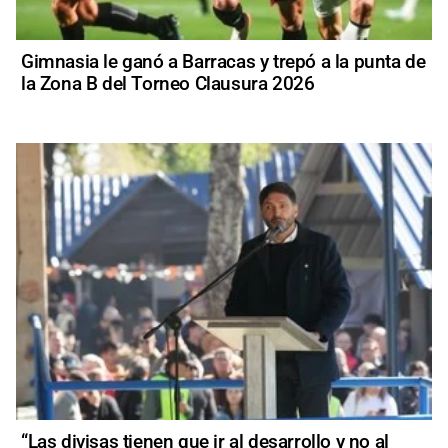
Gimnasia le ganó a Barracas y trepó a la punta de
la Zona B del Torneo Clausura 2026
“Las divisas tienen que ir al desarrollo y no al