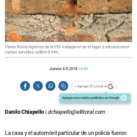
Flavio Raina Agentes de la PDI trabajaron en el lugar y secuestraron
vainas servidas calibre 9 mm.
Jueves 6.9.2018
16:33
+ Agregar El Litoral en
Agregar a tus medios preferidos en Google
Danilo Chiapello
|
dchiapello@ellitoral.com
La casa y el automóvil particular de un policía fueron