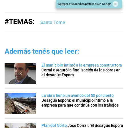
Agregar a tus medios preferidos en Google
#TEMAS:
Santo Tomé
Además tenés que leer:
El municipio intimó a la empresa constructora
Corral aseguró la finalización de las obras en
el desagüe Espora
La obra tiene un avance del 50 por ciento
Desagüe Espora: el municipio intimó a la
empresa para que continúe con los trabajos
Plan del Norte
José Corral: "El desagüe Espora