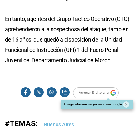
En tanto, agentes del Grupo Táctico Operativo (GTO)
aprehendieron a la sospechosa del ataque, también
de 16 años, que quedó a disposición de la Unidad
Funcional de Instrucción (UFI) 1 del Fuero Penal
Juvenil del Departamento Judicial de Morón.
+ Agregar El Litoral en
Agregar a tus medios preferidos en Google
#TEMAS:
Buenos Aires