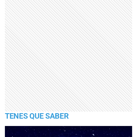
TENES QUE SABER