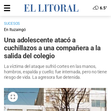
6.5°
SUCESOS
En Ituzaingó
Una adolescente atacó a
cuchillazos a una compañera a la
salida del colegio
La víctima del ataque sufrió cortes en las manos,
hombros, espalda y cuello; fue internada, pero no tiene
riesgo de vida. La agresora fue detenida.