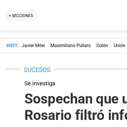
+ SECCIONES
#HOY:
Javier Milei
Maximiliano Pullaro
Colón
Unión
SUCESOS
Se investiga
Sospechan que un
Rosario filtró i