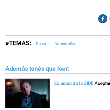
#TEMAS:
Rosario
Narcotráfico
Además tenés que leer:
Ex espía de la SIDE
Aceptan