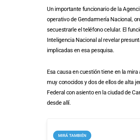
Un importante funcionario de la Agencia
operativo de Gendarmería Nacional, ord
secuestrarle el teléfono celular. El func
Inteligencia Nacional al revelar presu
implicadas en esa pesquisa.
Esa causa en cuestión tiene en la mira a
muy conocidos y dos de ellos de alta j
Federal con asiento en la ciudad de C
desde allí.
MIRÁ TAMBIÉN