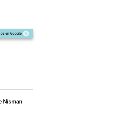
dos en Google
de Nisman