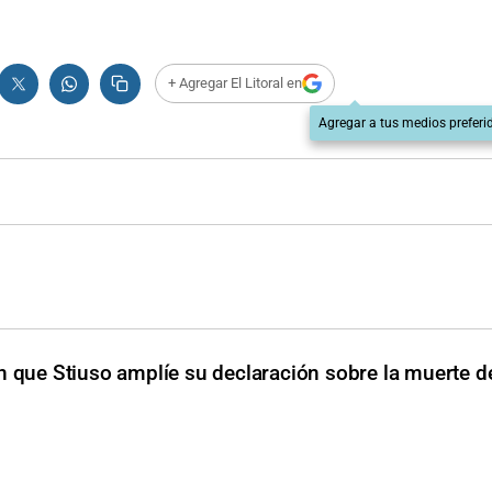
+ Agregar El Litoral en
Agregar a tus medios preferi
 que Stiuso amplíe su declaración sobre la muerte 