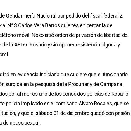
de Gendarmería Nacional por pedido del fiscal federal 2
eral N° 3 Carlos Vera Barros quienes en cercanía de
teléfono móvil. No existió orden de privación de libertad del
de la AFI en Rosario y sin oponer resistencia alguna y
aomi.
ginó en evidencia indiciaria que sugiere que el funcionario
ón surgida en la pesquisa de la Procunar y de Campana
dos por al menos uno de los conocidos policías de Rosario
o policía implicado es el comisario Alvaro Rosales, que se
tución, y que el sábado 31 de diciembre quedó con prisión
a de abuso sexual.