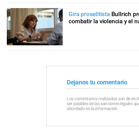
Gira proselitista
Bullrich p
combatir la violencia y el n
Dejanos tu comentario
Los comentarios realizados son de excl
ser pasibles de las sanciones legales 
abordado en la información.