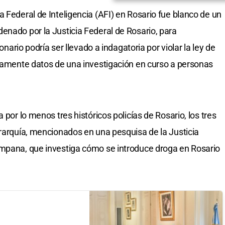
 Federal de Inteligencia (AFI) en Rosario fue blanco de un
enado por la Justicia Federal de Rosario, para
ionario podría ser llevado a indagatoria por violar la ley de
ntamente datos de una investigación en curso a personas
 por lo menos tres históricos policías de Rosario, los tres
erarquía, mencionados en una pesquisa de la Justicia
ampana, que investiga cómo se introduce droga en Rosario