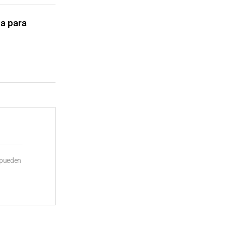
sa para
 pueden