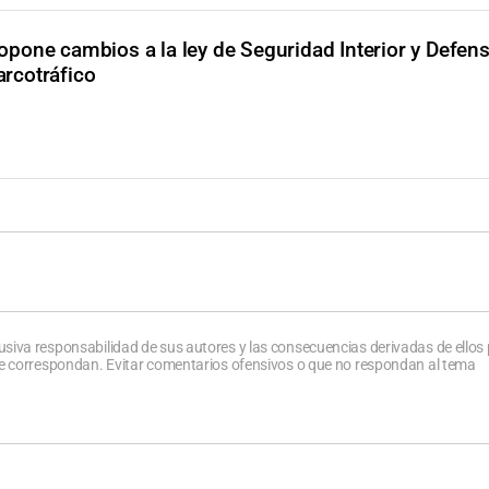
ropone cambios a la ley de Seguridad Interior y Defen
arcotráfico
usiva responsabilidad de sus autores y las consecuencias derivadas de ellos
que correspondan. Evitar comentarios ofensivos o que no respondan al tema