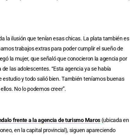
a la ilusión que tenían esas chicas. La plata también es
mamos trabajos extras para poder cumplir el sueño de
gregó la mujer, que señaló que conocieron la agencia por
a de las adolescentes. “Esta agencia ya se había
e estudio y todo salió bien. También teníamos buenas
 ellos. No lo podemos creer”.
dalo frente a la agencia de turismo Maros
(ubicada en
neo, en la capital provincial), siguen apareciendo