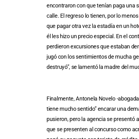
encontraron con que tenían paga una so
calle. El regreso lo tienen, por lo men
que pagar otra vez la estadía en un hot
él les hizo un precio especial. En el 
perdieron excursiones que estaban den
jugó con los sentimientos de mucha g
destruyó”, se lamentó la madre del mu
Finalmente, Antonela Novelo -abogada d
tiene mucho sentido” encarar una dema
pusieron, pero la agencia se presentó a
que se presenten al concurso como acre