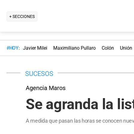
+ SECCIONES
#HOY:
Javier Milei
Maximiliano Pullaro
Colón
Unión
SUCESOS
Agencia Maros
Se agranda la li
A medida que pasan las horas se conocen nuevo