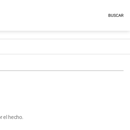
BUSCAR
r el hecho.