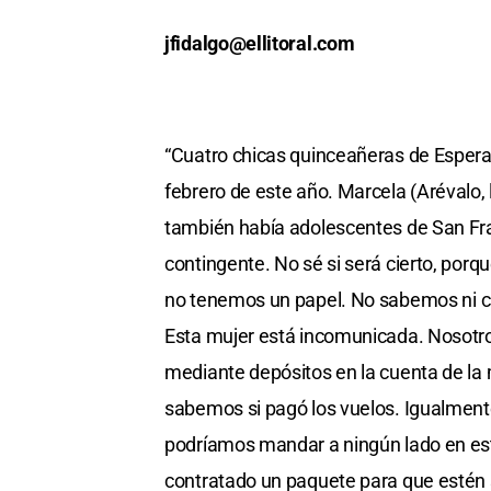
jfidalgo@ellitoral.com
“Cuatro chicas quinceañeras de Esperan
febrero de este año. Marcela (Arévalo,
también había adolescentes de San Fra
contingente. No sé si será cierto, por
no tenemos un papel. No sabemos ni cu
Esta mujer está incomunicada. Nosotro
mediante depósitos en la cuenta de la m
sabemos si pagó los vuelos. Igualmente
podríamos mandar a ningún lado en es
contratado un paquete para que estén 