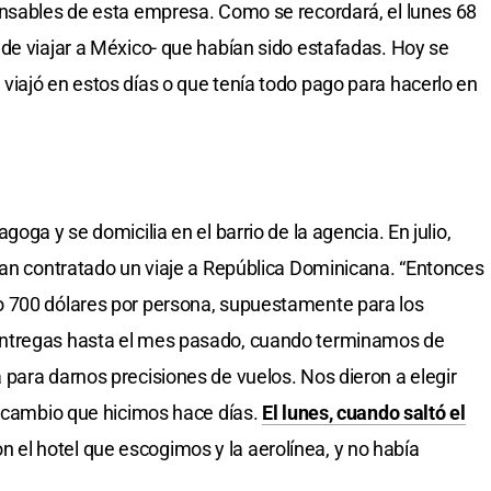
onsables de esta empresa. Como se recordará, el lunes 68
de viajar a México- que habían sido estafadas. Hoy se
iajó en estos días o que tenía todo pago para hacerlo en
oga y se domicilia en el barrio de la agencia. En julio,
ían contratado un viaje a República Dominicana. “Entonces
 700 dólares por persona, supuestamente para los
ntregas hasta el mes pasado, cuando terminamos de
para darnos precisiones de vuelos. Nos dieron a elegir
n cambio que hicimos hace días.
El lunes, cuando saltó el
el hotel que escogimos y la aerolínea, y no había