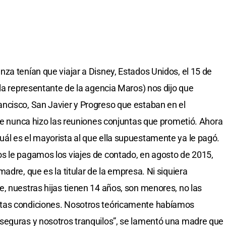
za tenían que viajar a Disney, Estados Unidos, el 15 de
 la representante de la agencia Maros) nos dijo que
ncisco, San Javier y Progreso que estaban en el
que nunca hizo las reuniones conjuntas que prometió. Ahora
ál es el mayorista al que ella supuestamente ya le pagó.
s le pagamos los viajes de contado, en agosto de 2015,
adre, que es la titular de la empresa. Ni siquiera
, nuestras hijas tienen 14 años, son menores, no las
tas condiciones. Nosotros teóricamente habíamos
seguras y nosotros tranquilos”, se lamentó una madre que