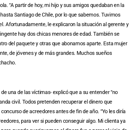
la. “A partir de hoy, mi hijo y sus amigos quedaban en la
os hasta Santiago de Chile, por lo que sabemos. Tuvimos
el. Afortunadamente, le explicaron la situación al gerente y
contingente hay dos chicas menores de edad. También se
tro del paquete y otras que abonamos aparte. Esta mujer
ente, de jóvenes y de más grandes. Muchos sueños
chacho.
e una de las víctimas- explicó que a su entender “no
nda civil. Todos pretenden recuperar el dinero que
 concurso de acreedores antes de fin de año. “Yo les diría
edores, para ver si pueden conseguir algo. Mi clienta ya