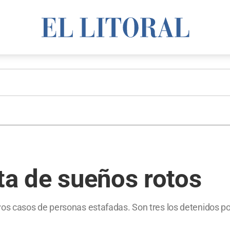
sta de sueños rotos
s casos de personas estafadas. Son tres los detenidos po