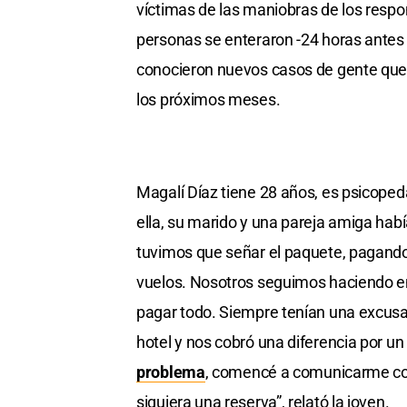
víctimas de las maniobras de los resp
personas se enteraron -24 horas antes 
conocieron nuevos casos de gente que v
los próximos meses.
Magalí Díaz tiene 28 años, es psicopedag
ella, su marido y una pareja amiga hab
tuvimos que señar el paquete, pagando
vuelos. Nosotros seguimos haciendo e
pagar todo. Siempre tenían una excusa 
hotel y nos cobró una diferencia por u
problema
, comencé a comunicarme con 
siquiera una reserva”, relató la joven.