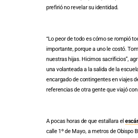
prefirió no revelar su identidad.
“Lo peor de todo es cómo se rompió tod
importante, porque a uno le costó. To
nuestras hijas. Hicimos sacrificios”, a
una volanteada a la salida de la escuel
encargado de contingentes en viajes d
referencias de otra gente que viajó con
A pocas horas de que estallara el
escán
calle 1º de Mayo, a metros de Obispo Bo