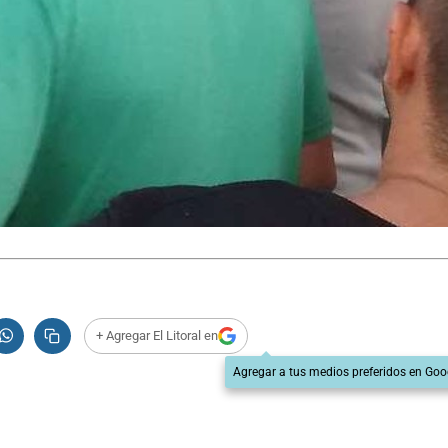
+ Agregar El Litoral en
Agregar a tus medios preferidos en Goo