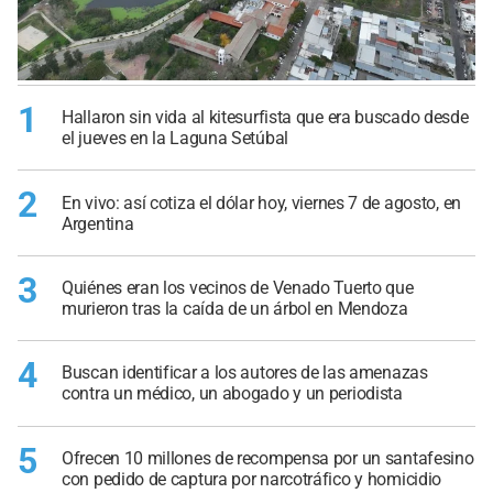
1
Hallaron sin vida al kitesurfista que era buscado desde
el jueves en la Laguna Setúbal
2
En vivo: así cotiza el dólar hoy, viernes 7 de agosto, en
Argentina
3
Quiénes eran los vecinos de Venado Tuerto que
murieron tras la caída de un árbol en Mendoza
4
Buscan identificar a los autores de las amenazas
contra un médico, un abogado y un periodista
5
Ofrecen 10 millones de recompensa por un santafesino
con pedido de captura por narcotráfico y homicidio