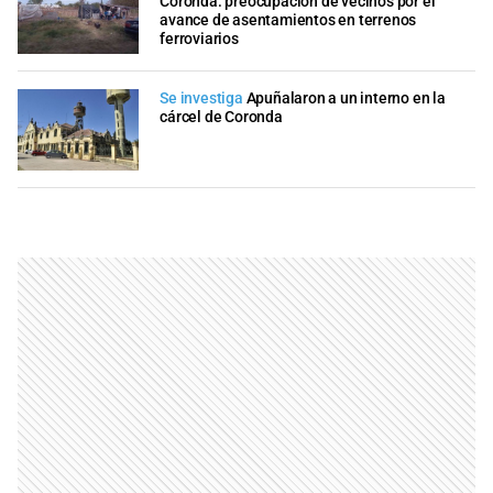
Coronda: preocupación de vecinos por el
avance de asentamientos en terrenos
ferroviarios
Se investiga
Apuñalaron a un interno en la
cárcel de Coronda