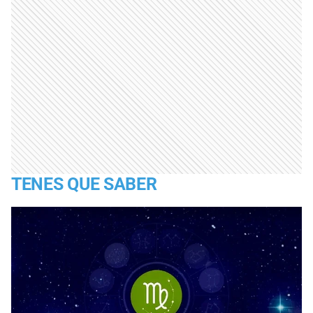
TENES QUE SABER