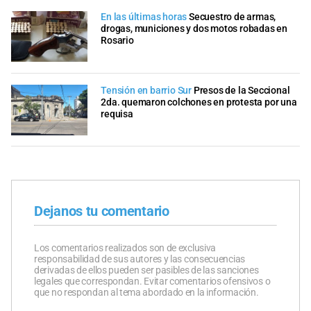
En las últimas horas
Secuestro de armas,
drogas, municiones y dos motos robadas en
Rosario
Tensión en barrio Sur
Presos de la Seccional
2da. quemaron colchones en protesta por una
requisa
Dejanos tu comentario
Los comentarios realizados son de exclusiva
responsabilidad de sus autores y las consecuencias
derivadas de ellos pueden ser pasibles de las sanciones
legales que correspondan. Evitar comentarios ofensivos o
que no respondan al tema abordado en la información.