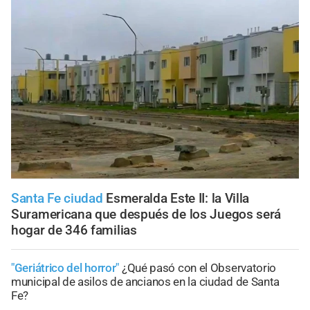
Santa Fe ciudad
Esmeralda Este II: la Villa
Suramericana que después de los Juegos será
hogar de 346 familias
"Geriátrico del horror"
¿Qué pasó con el Observatorio
municipal de asilos de ancianos en la ciudad de Santa
Fe?