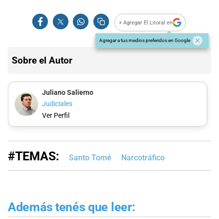
+ Agregar El Litoral en
Agregar a tus medios preferidos en Google
Sobre el Autor
Juliano Salierno
Judiciales
Ver Perfil
#TEMAS:
Santo Tomé
Narcotráfico
Además tenés que leer: