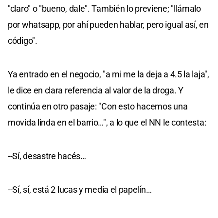
"claro" o "bueno, dale". También lo previene; "llámalo
por whatsapp, por ahí pueden hablar, pero igual así, en
código".
Ya entrado en el negocio, "a mi me la deja a 4.5 la laja",
le dice en clara referencia al valor de la droga. Y
continúa en otro pasaje: "Con esto hacemos una
movida linda en el barrio…", a lo que el NN le contesta:
--Sí, desastre hacés…
--Sí, sí, está 2 lucas y media el papelín…