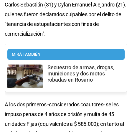
Carlos Sebastián (31) y Dylan Emanuel Alejandro (21),
quienes fueron declarados culpables por el delito de
"tenencia de estupefacientes con fines de
comercialización".
MIRÁ TAMBIÉN
Secuestro de armas, drogas,
municiones y dos motos
robadas en Rosario
A los dos primeros -considerados coautores- se les
impuso penas de 4 años de prisión y multa de 45
unidades Fijas (equivalentes a $ 585.000); en tanto al