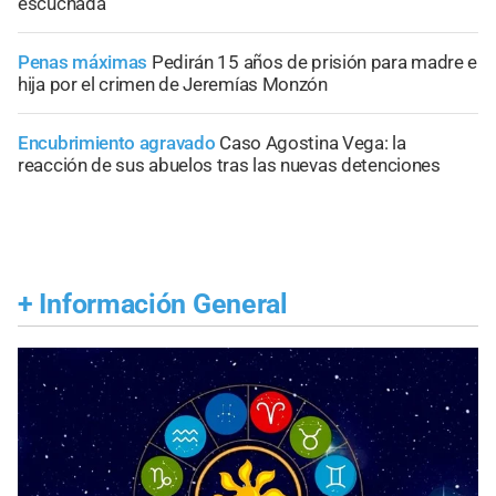
escuchada
Penas máximas
Pedirán 15 años de prisión para madre e
hija por el crimen de Jeremías Monzón
Encubrimiento agravado
Caso Agostina Vega: la
reacción de sus abuelos tras las nuevas detenciones
+
Información General