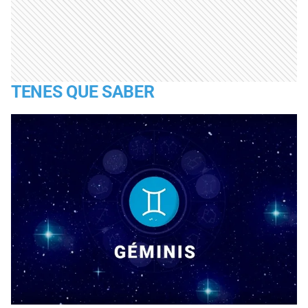
TENES QUE SABER