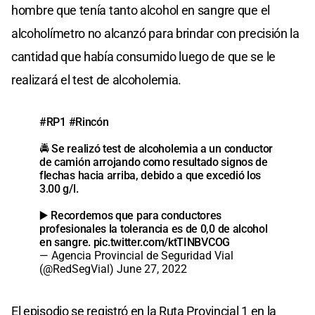
hombre que tenía tanto alcohol en sangre que el
alcoholímetro no alcanzó para brindar con precisión la
cantidad que había consumido luego de que se le
realizará el test de alcoholemia.
#RP1
#Rincón
🚔 Se realizó test de alcoholemia a un conductor
de camión arrojando como resultado signos de
flechas hacia arriba, debido a que excedió los
3.00 g/l.
▶️ Recordemos que para conductores
profesionales la tolerancia es de 0,0 de alcohol
en sangre.
pic.twitter.com/ktTINBVCOG
— Agencia Provincial de Seguridad Vial
(@RedSegVial)
June 27, 2022
El episodio se registró en la Ruta Provincial 1 en la