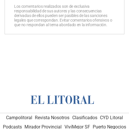
Los comentarios realizados son de exclusiva
responsabilidad de sus autores y las consecuencias
derivadas de ellos pueden ser pasibles de las sanciones
legales que correspondan. Evitar comentarios ofensivos o
que no respondan al tema abordado en la información.
Campolitoral
Revista Nosotros
Clasificados
CYD Litoral
Podcasts
Mirador Provincial
VivíMejor SF
Puerto Negocios