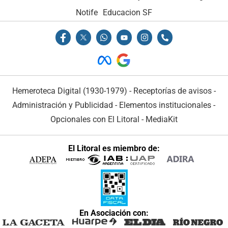
Notife
Educacion SF
Hemeroteca Digital (1930-1979)
-
Receptorías de avisos
-
Administración y Publicidad
-
Elementos institucionales
-
Opcionales con El Litoral
-
MediaKit
El Litoral es miembro de:
En Asociación con: