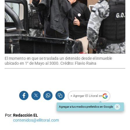
El momento en que se traslada un detenido desde el inmueble
ubicado en 1° de Mayo al 3000. Crédito: Flavio Raina
+ Agregar El Litoral en
Agregar a tus medios preferidos en Google
Por:
Redacción EL
contenidos@ellitoral.com