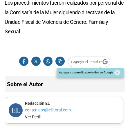
Los procedimientos fueron realizados por personal de
la Comisaría de la Mujer siguiendo directivas de la
Unidad Fiscal de Violencia de Género, Familia y
Sexual.
+ Agregar El Litoral en
Agregar a tus medios preferidos en Google
Sobre el Autor
Redacción EL
contenidos@ellitoral.com
Ver Perfil