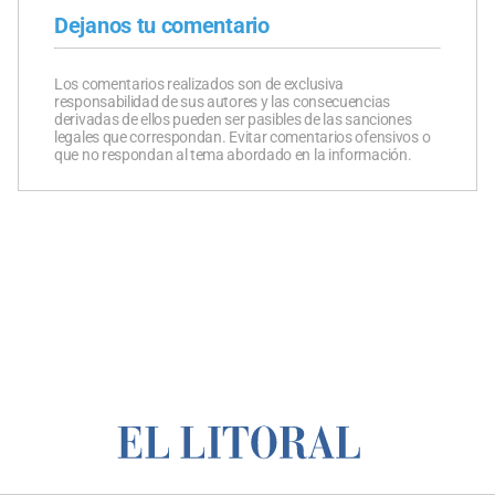
Dejanos tu comentario
Los comentarios realizados son de exclusiva
responsabilidad de sus autores y las consecuencias
derivadas de ellos pueden ser pasibles de las sanciones
legales que correspondan. Evitar comentarios ofensivos o
que no respondan al tema abordado en la información.