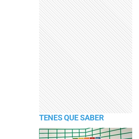
TENES QUE SABER