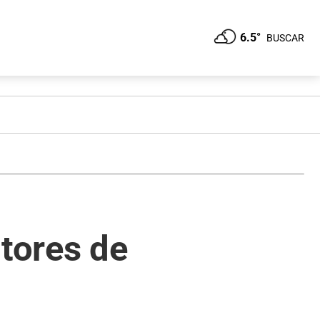
6.5°
BUSCAR
utores de