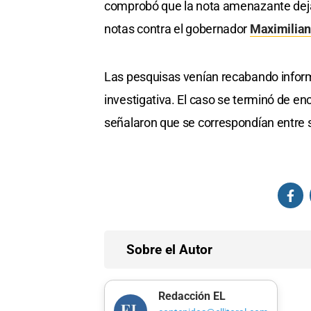
comprobó que la nota amenazante dejad
notas contra el gobernador
Maximilian
Las pesquisas venían recabando informa
investigativa. El caso se terminó de en
señalaron que se correspondían entre s
Sobre el Autor
Redacción EL