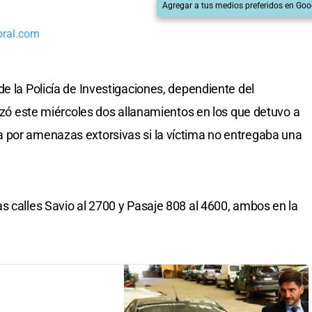
Agregar a tus medios preferidos en Goo
oral.com
e la Policía de Investigaciones, dependiente del
lizó este miércoles dos allanamientos en los que detuvo a
 por amenazas extorsivas si la víctima no entregaba una
s calles Savio al 2700 y Pasaje 808 al 4600, ambos en la