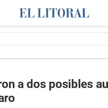
ron a dos posibles a
aro