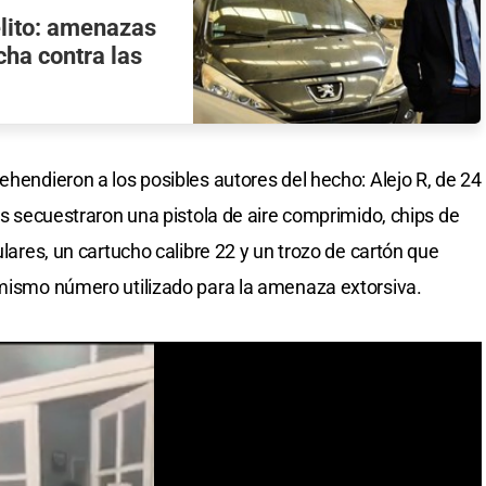
delito: amenazas
cha contra las
ehendieron a los posibles autores del hecho: Alejo R, de 24
les secuestraron una pistola de aire comprimido, chips de
ulares, un cartucho calibre 22 y un trozo de cartón que
 mismo número utilizado para la amenaza extorsiva.