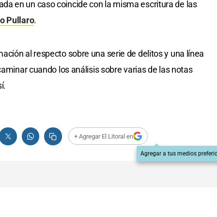
a en un caso coincide con la misma escritura de las
o Pullaro
.
ción al respecto sobre una serie de delitos y una línea
caminar cuando los análisis sobre varias de las notas
í.
+ Agregar El Litoral en
Agregar a tus medios preferi