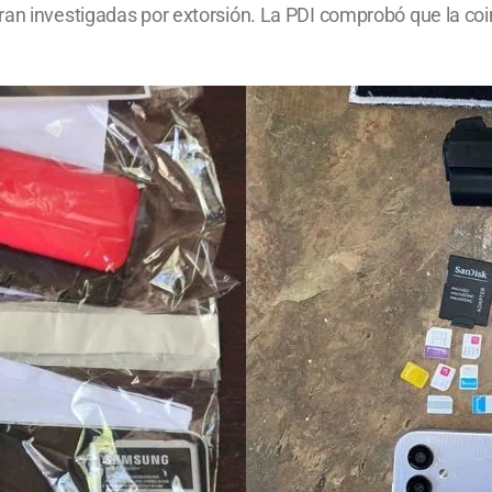
ran investigadas por extorsión. La PDI comprobó que la coi