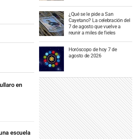
¿Qué se le pide a San
Cayetano? La celebración del
7 de agosto que vuelve a
reunir a miles de fieles
Horóscopo de hoy 7 de
agosto de 2026
ullaro en
 una escuela