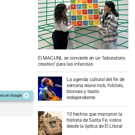
El MAC-UNL se convierte en un "laboratorio
creativo" para las infancias
La agenda cultural del fin de
semana reúne rock, folclore,
bronces y teatro
dos en Google
independiente
10 hechos que marcaron la
historia de Santa Fe, vistos
desde la óptica de El Litoral