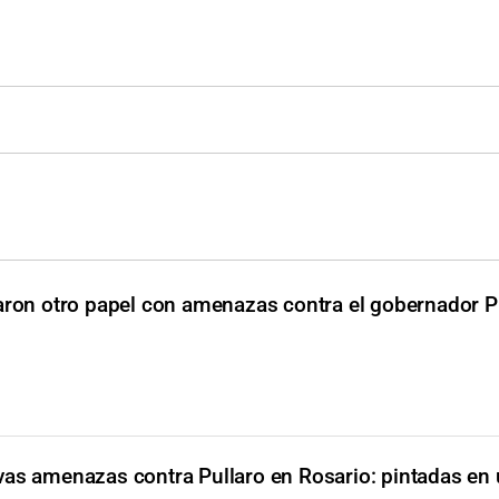
aron otro papel con amenazas contra el gobernador P
as amenazas contra Pullaro en Rosario: pintadas en