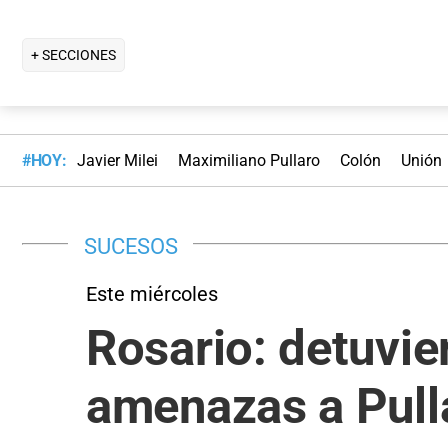
+ SECCIONES
#HOY:
Javier Milei
Maximiliano Pullaro
Colón
Unión
SUCESOS
Este miércoles
Rosario: detuvie
amenazas a Pull