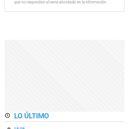
que no respondan al tema abordado en la información.
LO ÚLTIMO
18:08