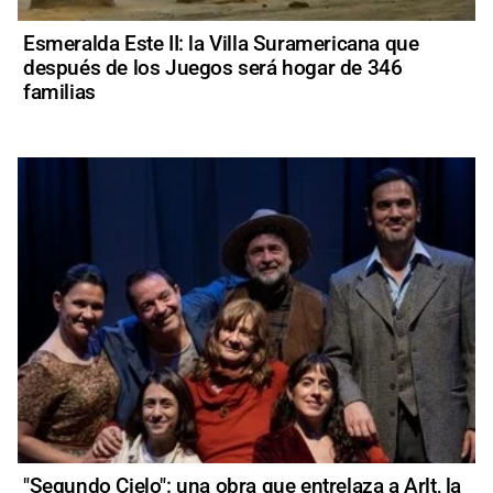
Esmeralda Este II: la Villa Suramericana que
después de los Juegos será hogar de 346
familias
"Segundo Cielo": una obra que entrelaza a Arlt, la