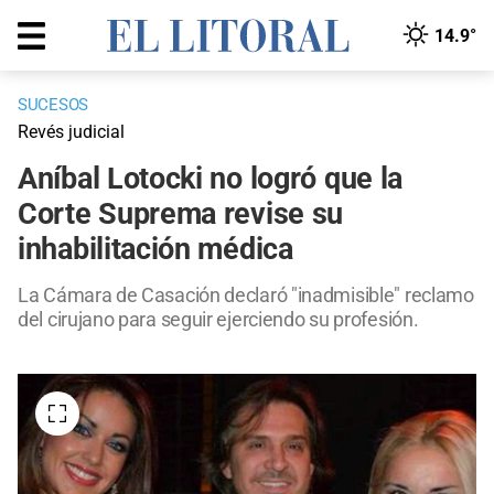
14.9°
SUCESOS
Revés judicial
Aníbal Lotocki no logró que la
Corte Suprema revise su
inhabilitación médica
La Cámara de Casación declaró "inadmisible" reclamo
del cirujano para seguir ejerciendo su profesión.