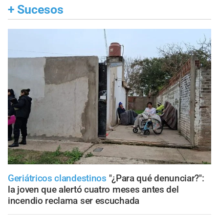
+
Sucesos
Geriátricos clandestinos
"¿Para qué denunciar?":
la joven que alertó cuatro meses antes del
incendio reclama ser escuchada