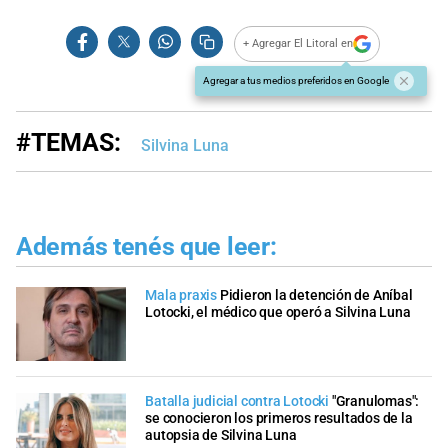
+ Agregar El Litoral en
Agregar a tus medios preferidos en Google
#TEMAS:
Silvina Luna
Además tenés que leer:
Mala praxis
Pidieron la detención de Aníbal
Lotocki, el médico que operó a Silvina Luna
Batalla judicial contra Lotocki
"Granulomas":
se conocieron los primeros resultados de la
autopsia de Silvina Luna