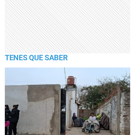
TENES QUE SABER