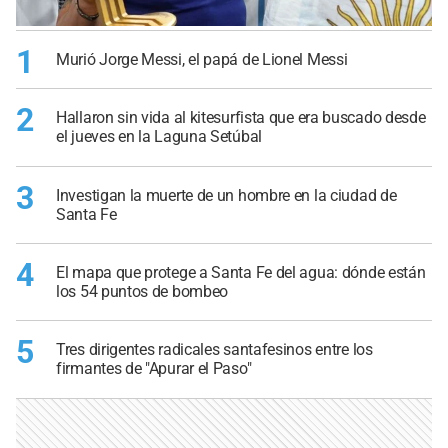
1
Murió Jorge Messi, el papá de Lionel Messi
2
Hallaron sin vida al kitesurfista que era buscado desde
el jueves en la Laguna Setúbal
3
Investigan la muerte de un hombre en la ciudad de
Santa Fe
4
El mapa que protege a Santa Fe del agua: dónde están
los 54 puntos de bombeo
5
Tres dirigentes radicales santafesinos entre los
firmantes de "Apurar el Paso"