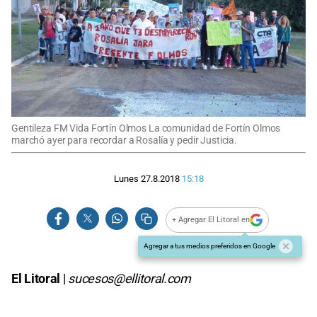
Gentileza FM Vida Fortín Olmos La comunidad de Fortín Olmos
marchó ayer para recordar a Rosalía y pedir Justicia.
Lunes 27.8.2018
15:18
+ Agregar El Litoral en
Agregar a tus medios preferidos en Google
El Litoral
|
sucesos@ellitoral.com