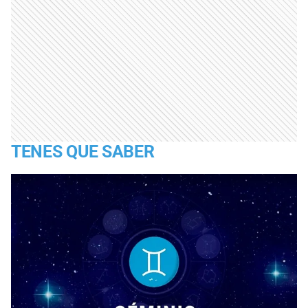
TENES QUE SABER