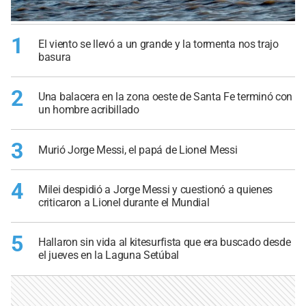
1
El viento se llevó a un grande y la tormenta nos trajo
basura
2
Una balacera en la zona oeste de Santa Fe terminó con
un hombre acribillado
3
Murió Jorge Messi, el papá de Lionel Messi
4
Milei despidió a Jorge Messi y cuestionó a quienes
criticaron a Lionel durante el Mundial
5
Hallaron sin vida al kitesurfista que era buscado desde
el jueves en la Laguna Setúbal