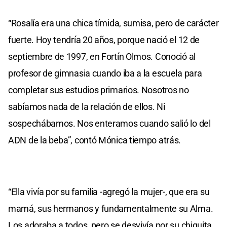
“Rosalía era una chica tímida, sumisa, pero de carácter
fuerte. Hoy tendría 20 años, porque nació el 12 de
septiembre de 1997, en Fortín Olmos. Conoció al
profesor de gimnasia cuando iba a la escuela para
completar sus estudios primarios. Nosotros no
sabíamos nada de la relación de ellos. Ni
sospechábamos. Nos enteramos cuando salió lo del
ADN de la beba”, contó Mónica tiempo atrás.
“Ella vivía por su familia -agregó la mujer-, que era su
mamá, sus hermanos y fundamentalmente su Alma.
Los adoraba a todos, pero se desvivía por su chiquita.