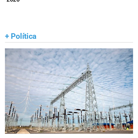
+
Política