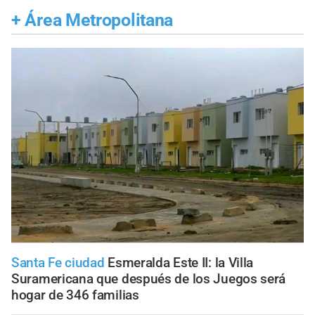
+
Área Metropolitana
Santa Fe ciudad
Esmeralda Este II: la Villa
Suramericana que después de los Juegos será
hogar de 346 familias