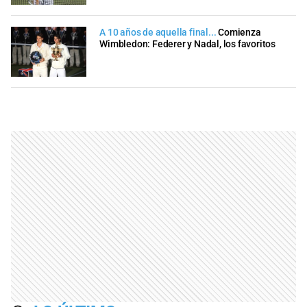
A 10 años de aquella final...
Comienza
Wimbledon: Federer y Nadal, los favoritos