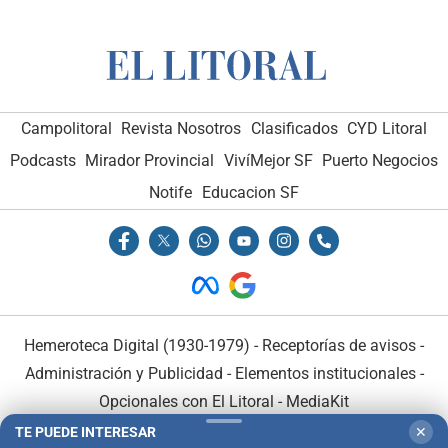
Campolitoral
Revista Nosotros
Clasificados
CYD Litoral
Podcasts
Mirador Provincial
VivíMejor SF
Puerto Negocios
Notife
Educacion SF
Hemeroteca Digital (1930-1979)
-
Receptorías de avisos
-
Administración y Publicidad
-
Elementos institucionales
-
Opcionales con El Litoral
-
MediaKit
TE PUEDE INTERESAR
✕