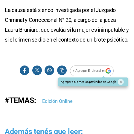
La causa está siendo investigada por el Juzgado
Criminal y Correccional N° 20, a cargo de la jueza
Laura Bruniard, que evalúa si la mujer es inimputable y
si el crimen se dio en el contexto de un brote psicótico.
+ Agregar El Litoral en
Agregar a tus medios preferidos en Google
#TEMAS:
Edición Online
Además tenés que leer: