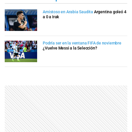
Amistoso en Arabia Saudita
Argentina goleó 4
a 0 a Irak
Podría ser en la ventana FIFA de noviembre
¿Vuelve Messi a la Selección?