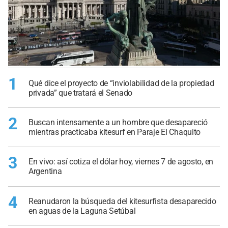
1
Qué dice el proyecto de “inviolabilidad de la propiedad
privada” que tratará el Senado
2
Buscan intensamente a un hombre que desapareció
mientras practicaba kitesurf en Paraje El Chaquito
3
En vivo: así cotiza el dólar hoy, viernes 7 de agosto, en
Argentina
4
Reanudaron la búsqueda del kitesurfista desaparecido
en aguas de la Laguna Setúbal