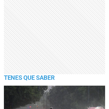
TENES QUE SABER