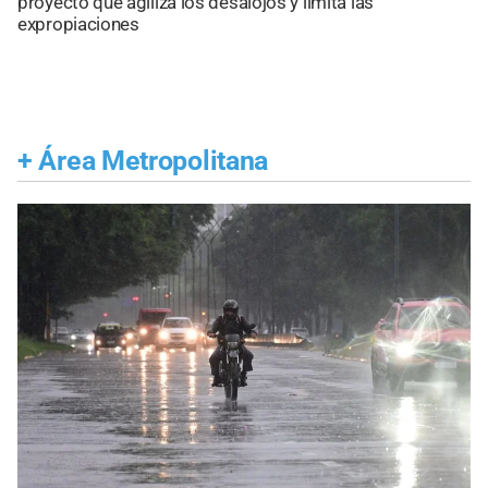
proyecto que agiliza los desalojos y limita las
expropiaciones
+
Área Metropolitana