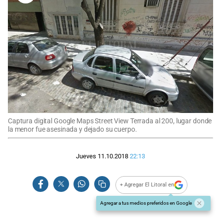
Captura digital Google Maps Street View Terrada al 200, lugar donde
la menor fue asesinada y dejado su cuerpo.
Jueves 11.10.2018
22:13
+ Agregar El Litoral en
Agregar a tus medios preferidos en Google