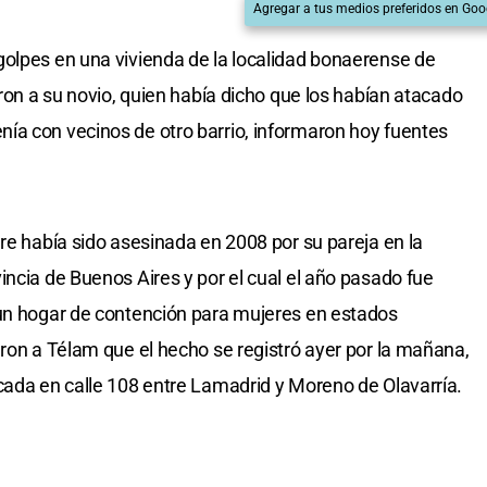
Agregar a tus medios preferidos en Goo
golpes en una vivienda de la localidad bonaerense de
eron a su novio, quien había dicho que los habían atacado
ía con vecinos de otro barrio, informaron hoy fuentes
re había sido asesinada en 2008 por su pareja en la
incia de Buenos Aires y por el cual el año pasado fue
 un hogar de contención para mujeres en estados
aron a Télam que el hecho se registró ayer por la mañana,
cada en calle 108 entre Lamadrid y Moreno de Olavarría.