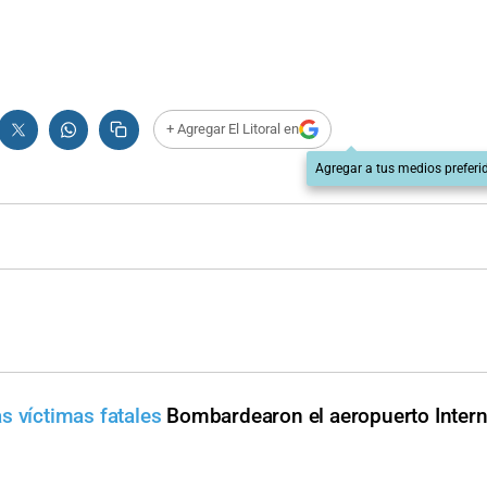
+ Agregar El Litoral en
Agregar a tus medios preferi
s víctimas fatales
Bombardearon el aeropuerto Intern