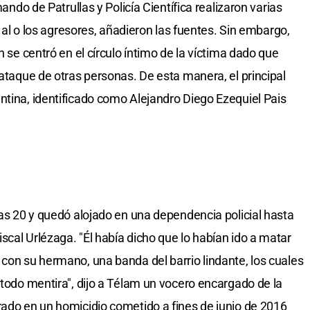
mando de Patrullas y Policía Científica realizaron varias
ar al o los agresores, añadieron las fuentes. Sin embargo,
n se centró en el círculo íntimo de la víctima dado que
 ataque de otras personas. De esta manera, el principal
ntina, identificado como Alejandro Diego Ezequiel Pais
las 20 y quedó alojado en una dependencia policial hasta
scal Urlézaga. "Él había dicho que lo habían ido a matar
 con su hermano, una banda del barrio lindante, los cuales
 todo mentira", dijo a Télam un vocero encargado de la
rado en un homicidio cometido a fines de junio de 2016