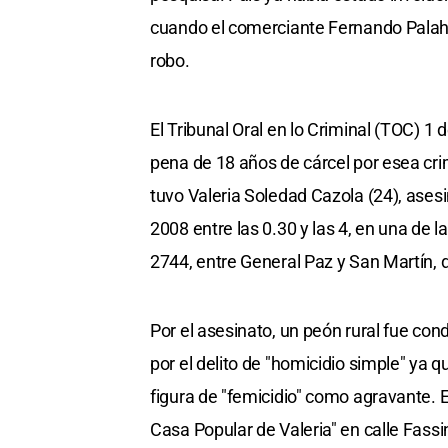
cuando el comerciante Fernando Palahy
robo.
El Tribunal Oral en lo Criminal (TOC) 1 d
pena de 18 años de cárcel por esea crim
tuvo Valeria Soledad Cazola (24), asesi
2008 entre las 0.30 y las 4, en una de 
2744, entre General Paz y San Martín, d
Por el asesinato, un peón rural fue con
por el delito de "homicidio simple" ya 
figura de "femicidio" como agravante. E
Casa Popular de Valeria" en calle Fass