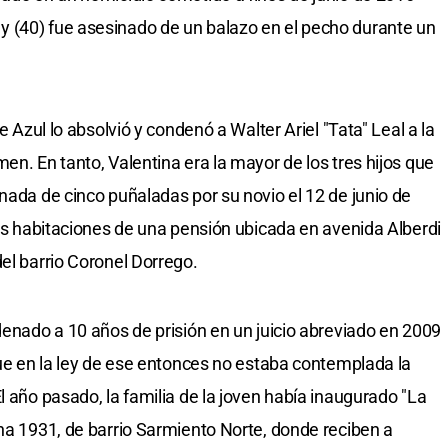
 (40) fue asesinado de un balazo en el pecho durante un
e Azul lo absolvió y condenó a Walter Ariel "Tata" Leal a la
en. En tanto, Valentina era la mayor de los tres hijos que
nada de cinco puñaladas por su novio el 12 de junio de
las habitaciones de una pensión ubicada en avenida Alberdi
el barrio Coronel Dorrego.
denado a 10 años de prisión en un juicio abreviado en 2009
que en la ley de ese entonces no estaba contemplada la
l año pasado, la familia de la joven había inaugurado "La
ina 1931, de barrio Sarmiento Norte, donde reciben a