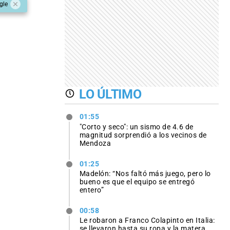
gle
LO ÚLTIMO
01:55
"Corto y seco": un sismo de 4.6 de
magnitud sorprendió a los vecinos de
Mendoza
01:25
Madelón: “Nos faltó más juego, pero lo
bueno es que el equipo se entregó
entero”
00:58
Le robaron a Franco Colapinto en Italia:
se llevaron hasta su ropa y la matera