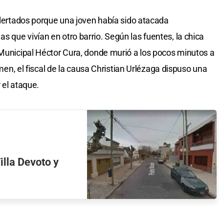
 alertados porque una joven había sido atacada
 que vivían en otro barrio. Según las fuentes, la chica
 Municipal Héctor Cura, donde murió a los pocos minutos a
rimen, el fiscal de la causa Christian Urlézaga dispuso una
 el ataque.
illa Devoto y