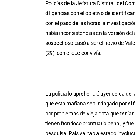
Policías de la Jefatura Distrital, del Co
diligencias con el objetivo de identific
con el paso de las horas la investigació
había inconsistencias en la versión del
sospechoso pasó a ser el novio de Vale
(29), con el que convivía.
La policía lo aprehendió ayer cerca de 
que esta mañana sea indagado por el fi
por problemas de vieja data que tenían
tienen frondoso prontuario penal, y fue
pesquisa. Pais ya había estado involuc