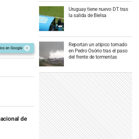
Uruguay tiene nuevo DT tras
la salida de Bielsa
Reportan un atípico tornado
dos en Google
en Pedro Osório tras el paso
del frente de tormentas
acional de