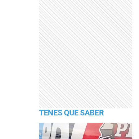
TENES QUE SABER