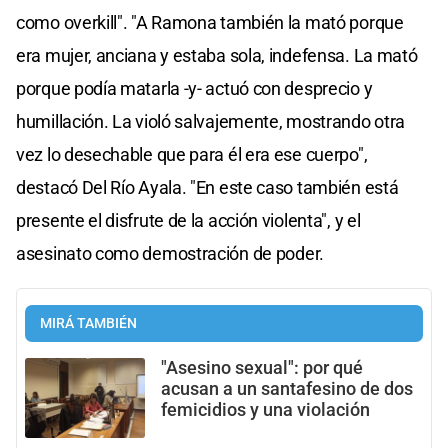
como overkill". "A Ramona también la mató porque
era mujer, anciana y estaba sola, indefensa. La mató
porque podía matarla -y- actuó con desprecio y
humillación. La violó salvajemente, mostrando otra
vez lo desechable que para él era ese cuerpo",
destacó Del Río Ayala. "En este caso también está
presente el disfrute de la acción violenta", y el
asesinato como demostración de poder.
MIRÁ TAMBIÉN
"Asesino sexual": por qué
acusan a un santafesino de dos
femicidios y una violación