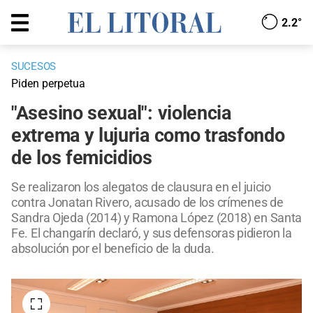
2.2°
SUCESOS
Piden perpetua
"Asesino sexual": violencia
extrema y lujuria como trasfondo
de los femicidios
Se realizaron los alegatos de clausura en el juicio
contra Jonatan Rivero, acusado de los crímenes de
Sandra Ojeda (2014) y Ramona López (2018) en Santa
Fe. El changarín declaró, y sus defensoras pidieron la
absolución por el beneficio de la duda.