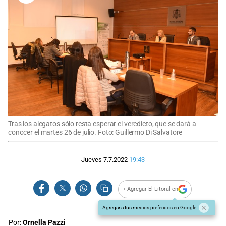
Tras los alegatos sólo resta esperar el veredicto, que se dará a
conocer el martes 26 de julio. Foto: Guillermo Di Salvatore
Jueves 7.7.2022
19:43
+ Agregar El Litoral en
Agregar a tus medios preferidos en Google
Por:
Ornella Pazzi