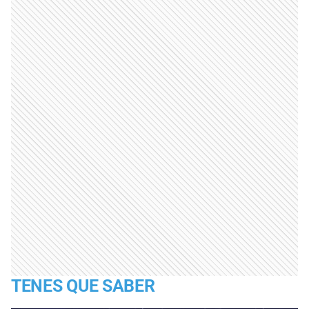
TENES QUE SABER