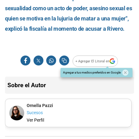
sexualidad como un acto de poder, asesino sexual es
quien se motiva en la lujuria de matar a una mujer",
explicó la fiscalía al momento de acusar a Rivero.
+ Agregar El Litoral en
Agregar a tus medios preferidos en Google
Sobre el Autor
Ornella Pazzi
Sucesos
Ver Perfil