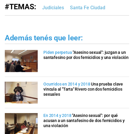
#TEMAS:
Judiciales
Santa Fe Ciudad
Además tenés que leer:
Piden perpetua
"Asesino sexual": juzgan a un
santafesino por dos femicidios y una violación
Ocurridos en 2014 y 2018
Una prueba clave
vincula al "Tarta" Rivero con dos femicidios
sexuales
En 2014 y 2018
"Asesino sexual": por qué
acusan a un santafesino de dos femicidios y
una violación