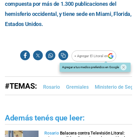
compuesta por más de 1.300 publicaciones del
hemisferio occidental, y tiene sede en Miami, Florida,
Estados Unidos.
+ Agregar El Litoral en
Agregar a tus medios preferidos en Google
#TEMAS:
Rosario
Gremiales
Ministerio de Segu
Además tenés que leer:
Rosario
Balacera contra Televisión Litoral: