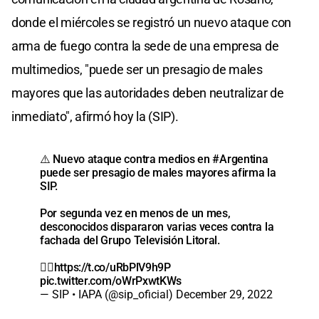
donde el miércoles se registró un nuevo ataque con
arma de fuego contra la sede de una empresa de
multimedios, "puede ser un presagio de males
mayores que las autoridades deben neutralizar de
inmediato", afirmó hoy la (SIP).
⚠️ Nuevo ataque contra medios en
#Argentina
puede ser presagio de males mayores afirma la
SIP.
Por segunda vez en menos de un mes,
desconocidos dispararon varias veces contra la
fachada del Grupo Televisión Litoral.
👉🏼
https://t.co/uRbPlV9h9P
pic.twitter.com/oWrPxwtKWs
— SIP • IAPA (@sip_oficial)
December 29, 2022