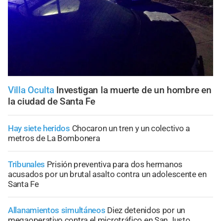
Villa Oculta
Investigan la muerte de un hombre en
la ciudad de Santa Fe
Hay siete heridos
Chocaron un tren y un colectivo a
metros de La Bombonera
Tribunales
Prisión preventiva para dos hermanos
acusados por un brutal asalto contra un adolescente en
Santa Fe
Allanamientos simultáneos
Diez detenidos por un
megaoperativo contra el microtráfico en San Justo