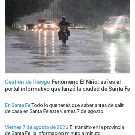
Gestión de Riesgo
Fenómeno El Niño: así es el
portal informativo que lanzó la ciudad de Santa Fe
En Santa Fe
Todo lo que tenés que saber antes de salir
de casa en Santa Fe este viernes 7 de agosto
Viernes 7 de agosto de 2026
El tránsito en la provincia
de Santa Fe; la información minuto a minuto