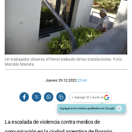
Un trabajador observa el frente baleado de las instalaciones. Foto:
Marcelo Manera.
Jueves 29.12.2022
22:44
+ Agregar El Litoral en
Agregar a tus medios preferidos en Google
La escalada de violencia contra medios de
comunicación en la ciudad argentina de Rosario,