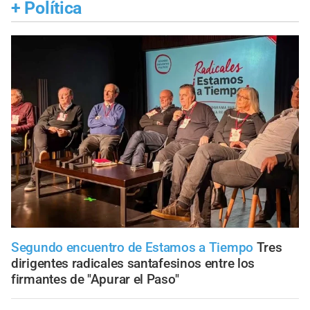
+
Política
Segundo encuentro de Estamos a Tiempo
Tres
dirigentes radicales santafesinos entre los
firmantes de "Apurar el Paso"