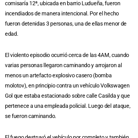
comisaría 12ª, ubicada en barrio Ludueña, fueron
incendiados de manera intencional. Por el hecho
fueron detenidas 3 personas, una de ellas menor de
edad.
El violento episodio ocurrió cerca de las 4AM, cuando
varias personas llegaron caminando y arrojaron al
menos un artefacto explosivo casero (bomba
molotov), en principio contra un vehículo Volkswagen
Gol que estaba estacionado sobre calle Casilda y que
pertenece a una empleada policial. Luego del ataque,
se fueron caminando.
El fuego destruyó el vehículo por completo y también