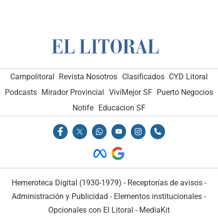
Campolitoral
Revista Nosotros
Clasificados
CYD Litoral
Podcasts
Mirador Provincial
VivíMejor SF
Puerto Negocios
Notife
Educacion SF
Hemeroteca Digital (1930-1979)
-
Receptorías de avisos
-
Administración y Publicidad
-
Elementos institucionales
-
Opcionales con El Litoral
-
MediaKit