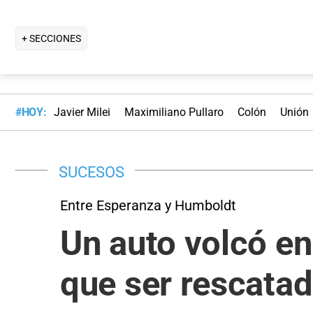
+ SECCIONES
#HOY:
Javier Milei
Maximiliano Pullaro
Colón
Unión
SUCESOS
Entre Esperanza y Humboldt
Un auto volcó en
que ser rescata