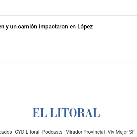
en y un camión impactaron en López
icados
CYD Litoral
Podcasts
Mirador Provincial
VivíMejor SF