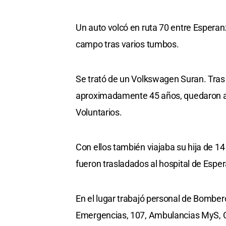
Un auto volcó en ruta 70 entre Espera
campo tras varios tumbos.
Se trató de un Volkswagen Suran. Tras
aproximadamente 45 años, quedaron at
Voluntarios.
Con ellos también viajaba su hija de 14 
fueron trasladados al hospital de Espe
En el lugar trabajó personal de Bombe
Emergencias, 107, Ambulancias MyS, Co