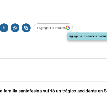
+ Agregar El Litoral en
Agregar a tus medios preferi
a familia santafesina sufrió un trágico accidente en 