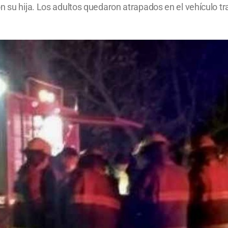
n su hija. Los adultos quedaron atrapados en el vehículo t