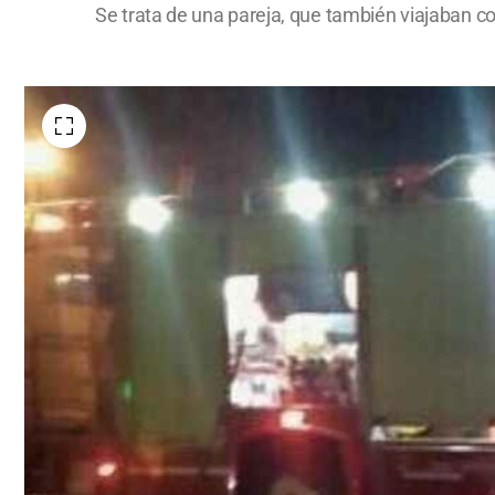
Se trata de una pareja, que también viajaban co