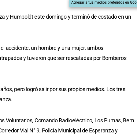
Agregar a tus medios preferidos en Goo
nza y Humboldt este domingo y terminó de costado en un
 el accidente, un hombre y una mujer, ambos
rapados y tuvieron que ser rescatadas por Bomberos
años, pero logró salir por sus propios medios. Los tres
ranza.
ros Voluntarios, Comando Radioeléctrico, Los Pumas, Bem
rredor Vial N° 9, Policía Municipal de Esperanza y