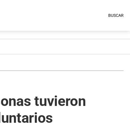
BUSCAR
sonas tuvieron
untarios