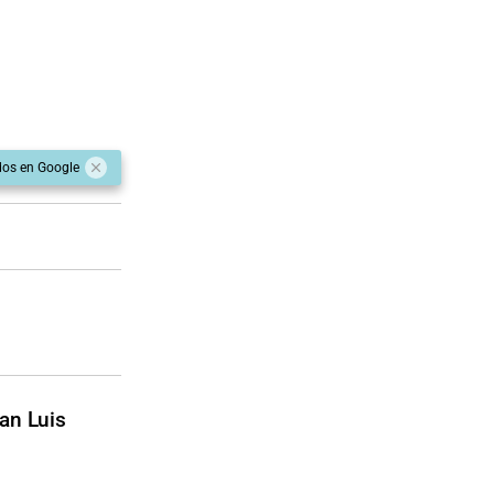
dos en Google
San Luis