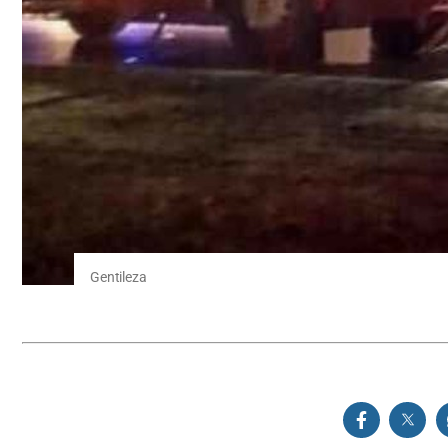
Gentileza