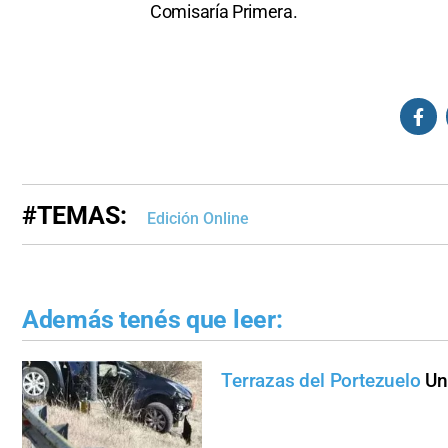
Comisaría Primera.
#TEMAS:
Edición Online
Además tenés que leer:
Terrazas del Portezuelo
Un