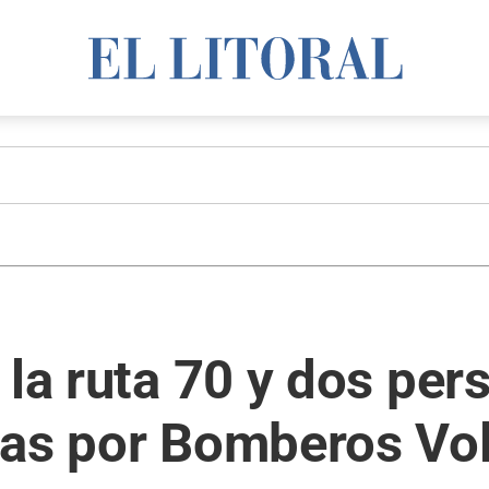
 la ruta 70 y dos per
das por Bomberos Vol