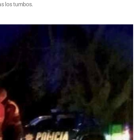
ras los tumbos.