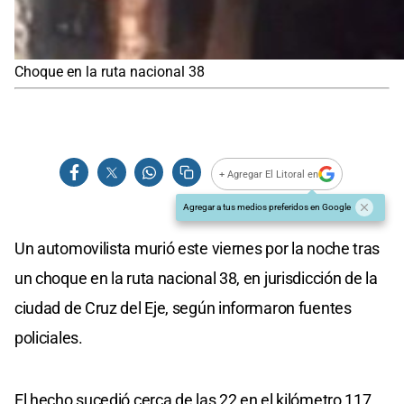
Choque en la ruta nacional 38
+ Agregar El Litoral en
Agregar a tus medios preferidos en Google
Un automovilista murió este viernes por la noche tras
un choque en la ruta nacional 38, en jurisdicción de la
ciudad de Cruz del Eje, según informaron fuentes
policiales.
El hecho sucedió cerca de las 22 en el kilómetro 117