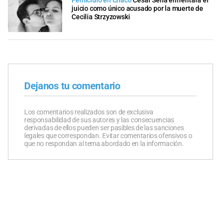
Femicidio en Chaco
César Sena enfrentará el
juicio como único acusado por la muerte de
Cecilia Strzyzowski
Dejanos tu comentario
Los comentarios realizados son de exclusiva
responsabilidad de sus autores y las consecuencias
derivadas de ellos pueden ser pasibles de las sanciones
legales que correspondan. Evitar comentarios ofensivos o
que no respondan al tema abordado en la información.