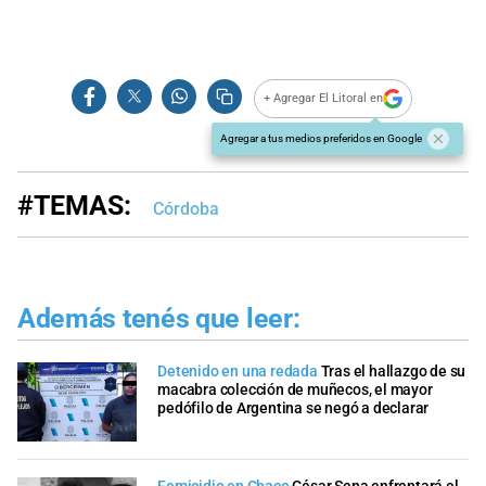
+ Agregar El Litoral en
Agregar a tus medios preferidos en Google
#TEMAS:
Córdoba
Además tenés que leer:
Detenido en una redada
Tras el hallazgo de su
macabra colección de muñecos, el mayor
pedófilo de Argentina se negó a declarar