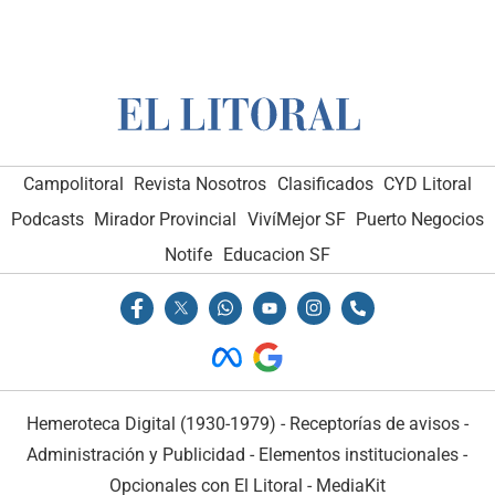
Campolitoral
Revista Nosotros
Clasificados
CYD Litoral
Podcasts
Mirador Provincial
VivíMejor SF
Puerto Negocios
Notife
Educacion SF
Hemeroteca Digital (1930-1979)
-
Receptorías de avisos
-
Administración y Publicidad
-
Elementos institucionales
-
Opcionales con El Litoral
-
MediaKit