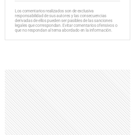
Los comentarios realizados son de exclusiva
responsabilidad de sus autores y las consecuencias
derivadas de ellos pueden ser pasibles de las sanciones
legales que correspondan. Evitar comentarios ofensivos o
que no respondan al tema abordado en la información.