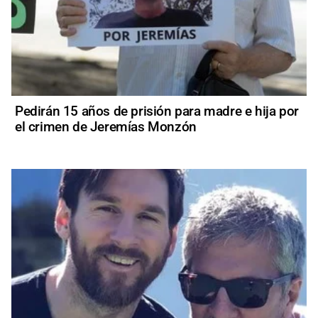
Pedirán 15 años de prisión para madre e hija por
el crimen de Jeremías Monzón