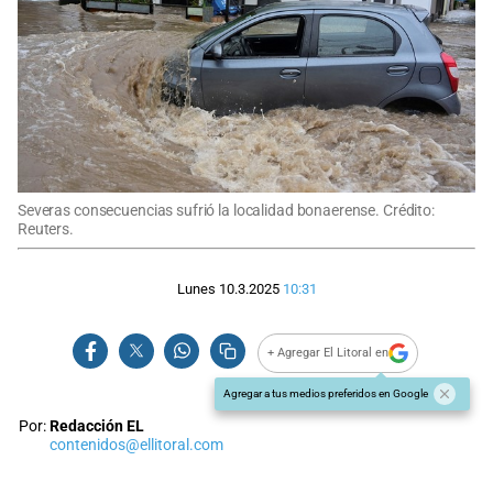
Severas consecuencias sufrió la localidad bonaerense. Crédito:
Reuters.
Lunes 10.3.2025
10:31
+ Agregar El Litoral en
Agregar a tus medios preferidos en Google
Por:
Redacción EL
contenidos@ellitoral.com