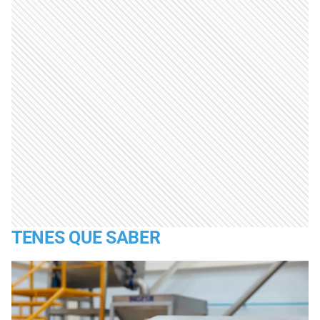
TENES QUE SABER