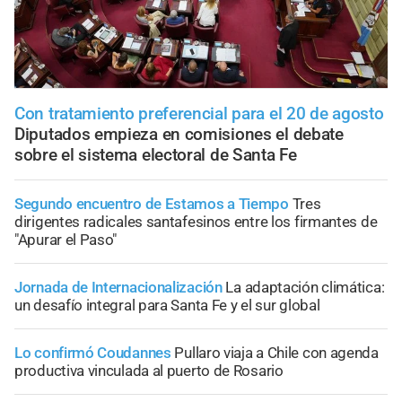
Con tratamiento preferencial para el 20 de agosto
Diputados empieza en comisiones el debate
sobre el sistema electoral de Santa Fe
Segundo encuentro de Estamos a Tiempo
Tres
dirigentes radicales santafesinos entre los firmantes de
"Apurar el Paso"
Jornada de Internacionalización
La adaptación climática:
un desafío integral para Santa Fe y el sur global
Lo confirmó Coudannes
Pullaro viaja a Chile con agenda
productiva vinculada al puerto de Rosario