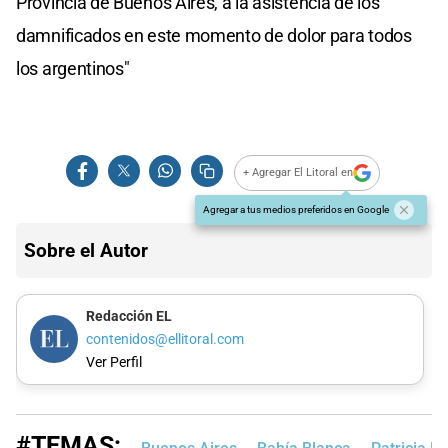
Provincia de Buenos Aires, a la asistencia de los
damnificados en este momento de dolor para todos
los argentinos"
+ Agregar El Litoral en
Agregar a tus medios preferidos en Google
Sobre el Autor
Redacción EL
contenidos@ellitoral.com
Ver Perfil
#TEMAS: