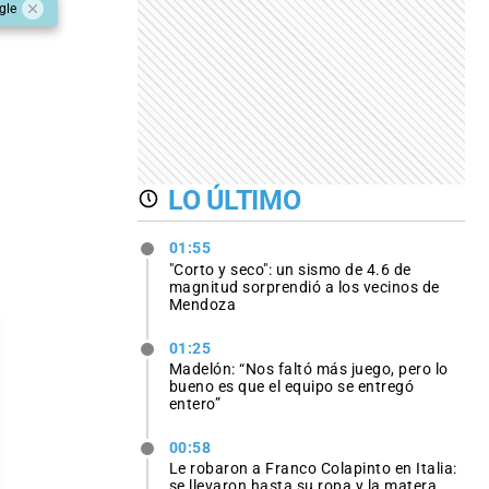
gle
LO ÚLTIMO
01:55
"Corto y seco": un sismo de 4.6 de
magnitud sorprendió a los vecinos de
Mendoza
01:25
Madelón: “Nos faltó más juego, pero lo
bueno es que el equipo se entregó
entero”
00:58
Le robaron a Franco Colapinto en Italia:
se llevaron hasta su ropa y la matera