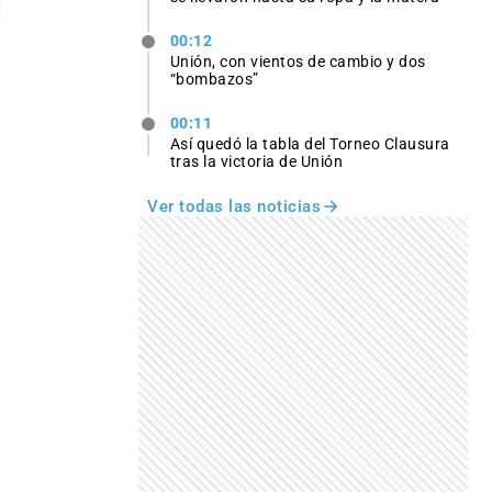
00:12
Unión, con vientos de cambio y dos
“bombazos”
00:11
Así quedó la tabla del Torneo Clausura
tras la victoria de Unión
Ver todas las noticias