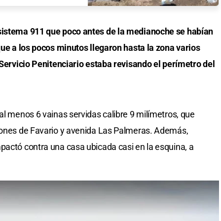
 sistema 911 que poco antes de la medianoche se habían
 que a los pocos minutos llegaron hasta la zona varios
 Servicio Penitenciario estaba revisando el perímetro del
al menos 6 vainas servidas calibre 9 milímetros, que
ciones de Favario y avenida Las Palmeras. Además,
pactó contra una casa ubicada casi en la esquina, a