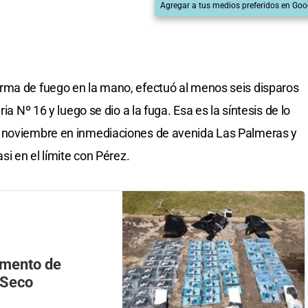
Agregar a tus medios preferidos en Goo
rma de fuego en la mano, efectuó al menos seis disparos
ia Nº 16 y luego se dio a la fuga. Esa es la síntesis de lo
e noviembre en inmediaciones de avenida Las Palmeras y
casi en el límite con Pérez.
amento de
 Seco