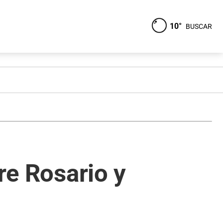
10°
BUSCAR
re Rosario y