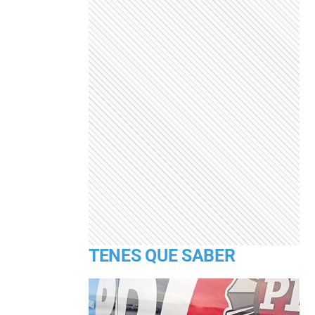
TENES QUE SABER