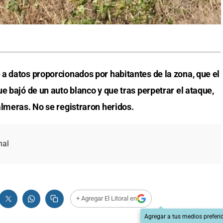
a datos proporcionados por habitantes de la zona, que el
e bajó de un auto blanco y que tras perpetrar el ataque,
almeras. No se registraron heridos.
nal
+ Agregar El Litoral en
Agregar a tus medios preferi