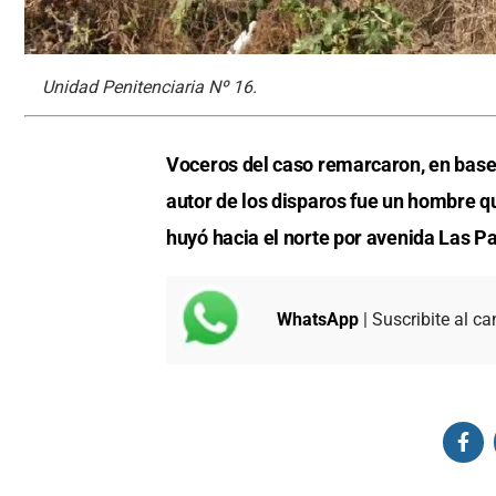
Unidad Penitenciaria Nº 16.
Voceros del caso remarcaron, en base 
autor de los disparos fue un hombre qu
huyó hacia el norte por avenida Las P
WhatsApp
| Suscribite al ca