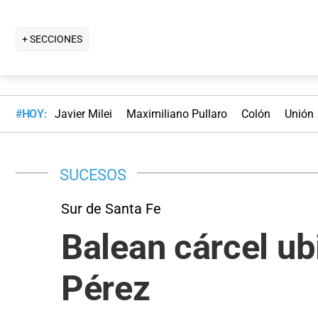
+ SECCIONES
#HOY:
Javier Milei
Maximiliano Pullaro
Colón
Unión
SUCESOS
Sur de Santa Fe
Balean cárcel ubi
Pérez