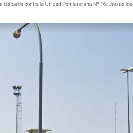
disparos contra la Unidad Penitenciaria Nº 16. Uno de lo