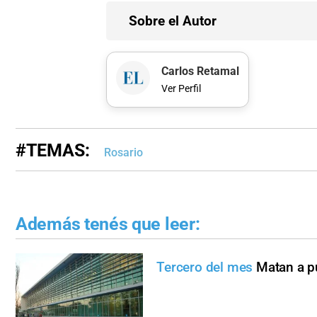
Sobre el Autor
Carlos Retamal
Ver Perfil
#TEMAS:
Rosario
Además tenés que leer:
Tercero del mes
Matan a p